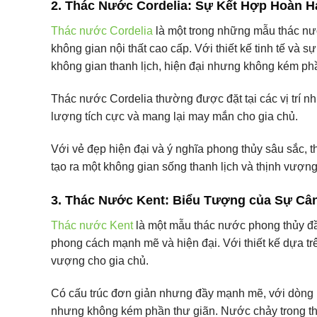
2. Thác Nước Cordelia: Sự Kết Hợp Hoàn 
Thác nước Cordelia
là một trong những mẫu thác nư
không gian nội thất cao cấp. Với thiết kế tinh tế và
không gian thanh lịch, hiện đại nhưng không kém p
Thác nước Cordelia thường được đặt tại các vị trí n
lượng tích cực và mang lại may mắn cho gia chủ.
Với vẻ đẹp hiện đại và ý nghĩa phong thủy sâu sắc,
tạo ra một không gian sống thanh lịch và thịnh vượng
3. Thác Nước Kent: Biểu Tượng của Sự Câ
Thác nước Kent
là một mẫu thác nước phong thủy đ
phong cách mạnh mẽ và hiện đại. Với thiết kế dựa tr
vượng cho gia chủ.
Có cấu trúc đơn giản nhưng đầy mạnh mẽ, với dòng 
nhưng không kém phần thư giãn. Nước chảy trong thá