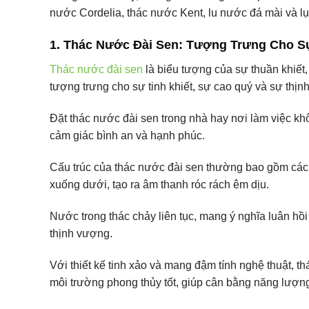
nước Cordelia, thác nước Kent, lu nước đá mài và lục
1. Thác Nước Đài Sen: Tượng Trưng Cho S
Thác nước đài sen
là biểu tượng của sự thuần khiết, 
tượng trưng cho sự tinh khiết, sự cao quý và sự thịn
Đặt thác nước đài sen trong nhà hay nơi làm việc khôn
cảm giác bình an và hạnh phúc.
Cấu trúc của thác nước đài sen thường bao gồm các t
xuống dưới, tạo ra âm thanh róc rách êm dịu.
Nước trong thác chảy liên tục, mang ý nghĩa luân hồi 
thịnh vượng.
Với thiết kế tinh xảo và mang đậm tính nghệ thuật, 
môi trường phong thủy tốt, giúp cân bằng năng lượng