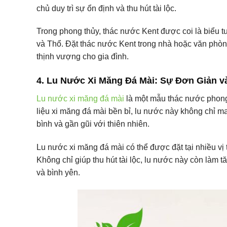
chủ duy trì sự ổn định và thu hút tài lộc.
Trong phong thủy, thác nước Kent được coi là biểu t
và Thổ. Đặt thác nước Kent trong nhà hoặc văn phòng
thịnh vượng cho gia đình.
4. Lu Nước Xi Măng Đá Mài: Sự Đơn Giản và
Lu nước xi măng đá mài
là một mẫu thác nước phong
liệu xi măng đá mài bền bỉ, lu nước này không chỉ m
bình và gần gũi với thiên nhiên.
Lu nước xi măng đá mài có thể được đặt tại nhiều vị
Không chỉ giúp thu hút tài lộc, lu nước này còn làm 
và bình yên.