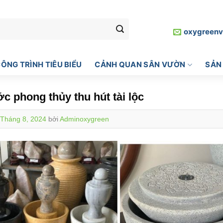
oxygreen
ÔNG TRÌNH TIÊU BIỂU
CẢNH QUAN SÂN VƯỜN
SẢN
c phong thủy thu hút tài lộc
 Tháng 8, 2024
bởi
Adminoxygreen