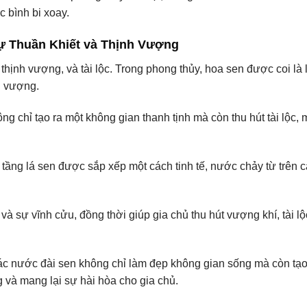
 bình bi xoay.
ự Thuần Khiết và Thịnh Vượng
thịnh vượng, và tài lộc. Trong phong thủy, hoa sen được coi là 
h vượng.
g chỉ tạo ra một không gian thanh tịnh mà còn thu hút tài lộc, 
ầng lá sen được sắp xếp một cách tinh tế, nước chảy từ trên 
và sự vĩnh cửu, đồng thời giúp gia chủ thu hút vượng khí, tài l
thác nước đài sen không chỉ làm đẹp không gian sống mà còn tạo
 và mang lại sự hài hòa cho gia chủ.