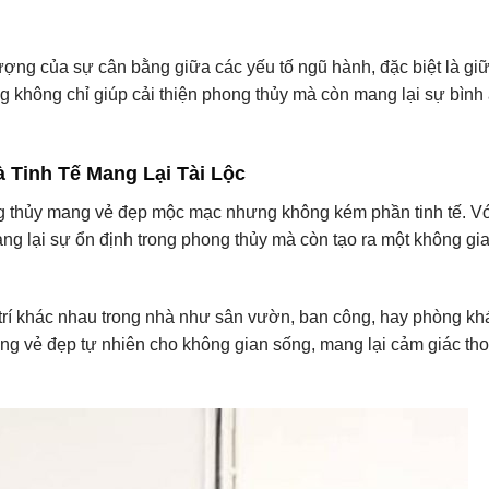
ượng của sự cân bằng giữa các yếu tố ngũ hành, đặc biệt là gi
 không chỉ giúp cải thiện phong thủy mà còn mang lại sự bình
 Tinh Tế Mang Lại Tài Lộc
 thủy mang vẻ đẹp mộc mạc nhưng không kém phần tinh tế. Vớ
ang lại sự ổn định trong phong thủy mà còn tạo ra một không gi
 trí khác nhau trong nhà như sân vườn, ban công, hay phòng kh
tăng vẻ đẹp tự nhiên cho không gian sống, mang lại cảm giác th