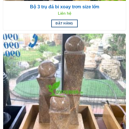
Bộ 3 trụ đá bi xoay trơn size lớn
Liên hệ
ĐẶT HÀNG