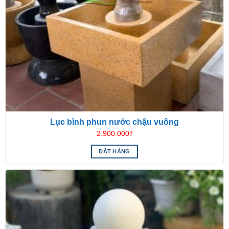
Lục bình phun nước chậu vuông
2.900.000
₫
ĐẶT HÀNG