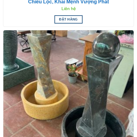
Chiêu Lộc, Khai Mệnh Vượng Phát
Liên hệ
ĐẶT HÀNG