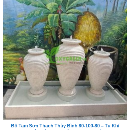
Bộ Tam Sơn Thạch Thủy Bình 80-100-80 – Tụ Khí