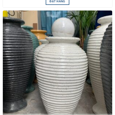
ĐẶT HÀNG