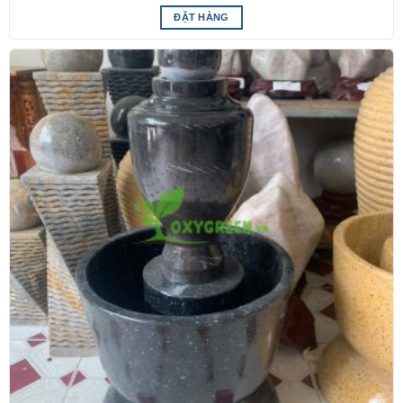
ĐẶT HÀNG