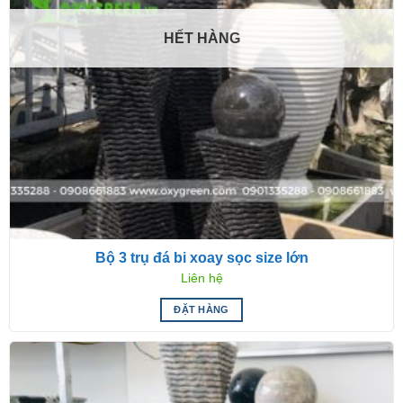
HẾT HÀNG
Bộ 3 trụ đá bi xoay sọc size lớn
Liên hệ
ĐẶT HÀNG