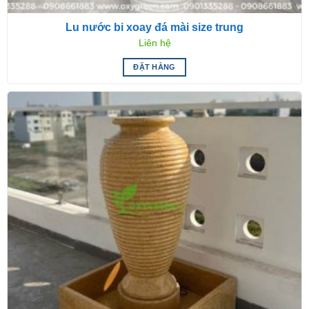
Lu nước bi xoay đá mài size trung
Liên hệ
ĐẶT HÀNG