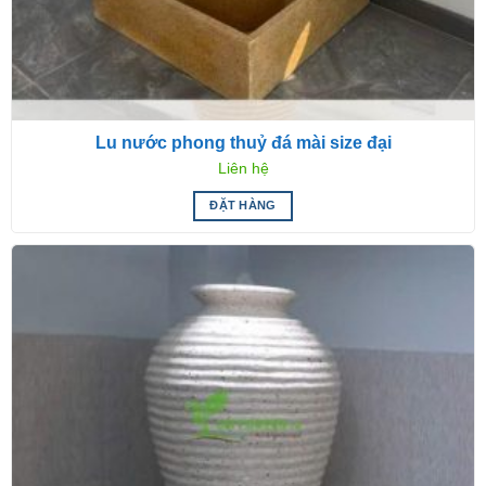
Lu nước phong thuỷ đá mài size đại
Liên hệ
ĐẶT HÀNG