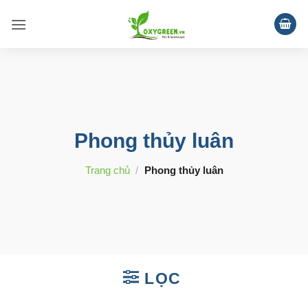
Bỏ
qua
nội
dung
Phong thủy luân
Trang chủ
/
Phong thủy luân
LỌC