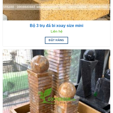
Bộ 3 trụ đá bi xoay size mini
Liên hệ
ĐẶT HÀNG