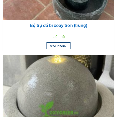
Bộ trụ đá bi xoay trơn (trung)
Liên hệ
ĐẶT HÀNG