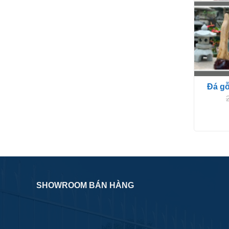
Đá gỗ
SHOWROOM BÁN HÀNG