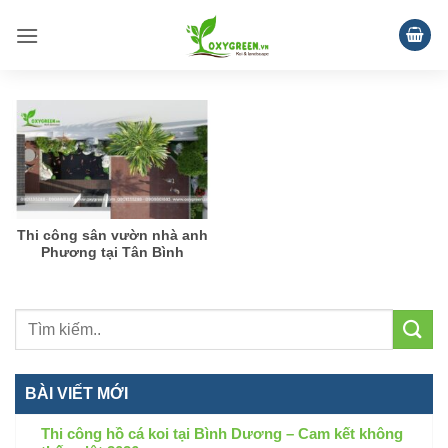
Bỏ
qua
nội
dung
Thi công sân vườn nhà anh
Phương tại Tân Bình
BÀI VIẾT MỚI
Thi công hồ cá koi tại Bình Dương – Cam kết không