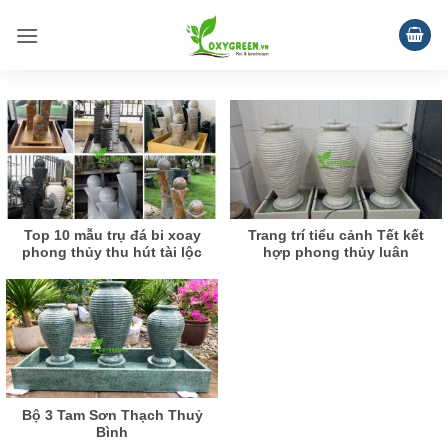
Bỏ
qua
nội
dung
Top 10 mẫu trụ đá bi xoay
Trang trí tiểu cảnh Tết kết
phong thủy thu hút tài lộc
hợp phong thủy luân
Bộ 3 Tam Sơn Thạch Thuỷ
Bình