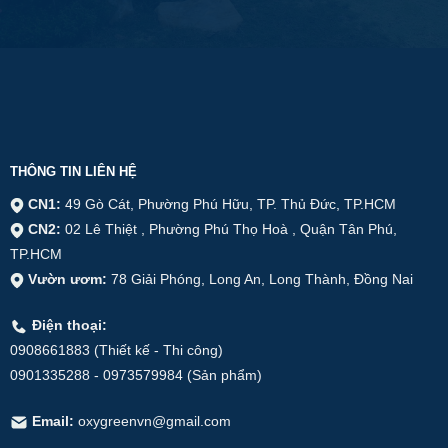
THÔNG TIN LIÊN HỆ
CN1:
49 Gò Cát, Phường Phú Hữu, TP. Thủ Đức, TP.HCM
CN2:
02 Lê Thiệt , Phường Phú Thọ Hoà , Quận Tân Phú,
TP.HCM
Vườn ươm:
78 Giải Phóng, Long An, Long Thành, Đồng Nai
Điện thoại:
0908661883 (Thiết kế - Thi công)
0901335288 - 0973579984 (Sản phẩm)
Email:
oxygreenvn@gmail.com