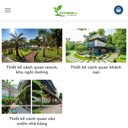
Bỏ
qua
nội
dung
Thiết kế cảnh quan resort,
Thiết kế cảnh quan khách
khu nghỉ dưỡng
sạn
Thiết kế cảnh quan sân
vườn nhà hàng