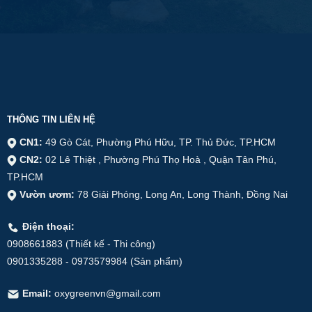
THÔNG TIN LIÊN HỆ
CN1:
49 Gò Cát, Phường Phú Hữu, TP. Thủ Đức, TP.HCM
CN2:
02 Lê Thiệt , Phường Phú Thọ Hoà , Quận Tân Phú,
TP.HCM
Vườn ươm:
78 Giải Phóng, Long An, Long Thành, Đồng Nai
Điện thoại:
0908661883 (Thiết kế - Thi công)
0901335288 - 0973579984 (Sản phẩm)
Email:
oxygreenvn@gmail.com