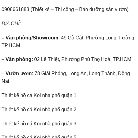
0908661883 (Thiết kế – Thi công – Bảo dưỡng sân vườn)
ĐỊA CHỈ:
– Văn phòng/Showroom:
49 Gò Cát, Phường Long Trường,
TP.HCM
– Văn phòng:
02 Lê Thiệt, Phường Phú Thọ Hoà, TP.HCM
–
Vườn ươm:
78 Giải Phóng, Long An, Long Thành, Đồng
Nai
Thiết kế hồ cá Koi nhà phố quận 1
Thiết kế hồ cá Koi nhà phố quận 2
Thiết kế hồ cá Koi nhà phố quận 3
Thiết kế hồ cá Koi nhà phố quận 5