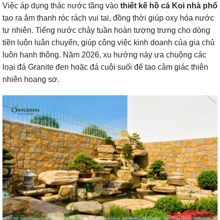
Việc áp dụng thác nước tầng vào
thiết kế hồ cá Koi nhà phố
tạo ra âm thanh róc rách vui tai, đồng thời giúp oxy hóa nước
tự nhiên. Tiếng nước chảy tuần hoàn tượng trưng cho dòng
tiền luôn luân chuyển, giúp công việc kinh doanh của gia chủ
luôn hanh thông. Năm 2026, xu hướng này ưa chuộng các
loại đá Granite đen hoặc đá cuội suối để tạo cảm giác thiên
nhiên hoang sơ.