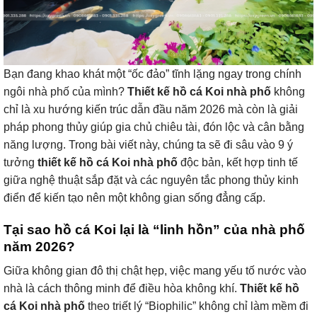
Bạn đang khao khát một “ốc đảo” tĩnh lặng ngay trong chính
ngôi nhà phố của mình?
Thiết kế hồ cá Koi nhà phố
không
chỉ là xu hướng kiến trúc dẫn đầu năm 2026 mà còn là giải
pháp phong thủy giúp gia chủ chiêu tài, đón lộc và cân bằng
năng lượng. Trong bài viết này, chúng ta sẽ đi sâu vào 9 ý
tưởng
thiết kế hồ cá Koi nhà phố
độc bản, kết hợp tinh tế
giữa nghệ thuật sắp đặt và các nguyên tắc phong thủy kinh
điển để kiến tạo nên một không gian sống đẳng cấp.
Tại sao hồ cá Koi lại là “linh hồn” của nhà phố
năm 2026?
Giữa không gian đô thị chật hẹp, việc mang yếu tố nước vào
nhà là cách thông minh để điều hòa không khí.
Thiết kế hồ
cá Koi nhà phố
theo triết lý “Biophilic” không chỉ làm mềm đi