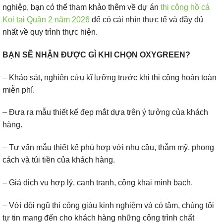
nghiệp, bạn có thể tham khảo thêm về dự án
thi công hồ cá
Koi tại Quận 2 năm 2026
để có cái nhìn thực tế và đầy đủ
nhất về quy trình thực hiện.
BẠN SẼ NHẬN ĐƯỢC GÌ KHI CHỌN OXYGREEN?
– Khảo sát, nghiên cứu kĩ lưỡng trước khi thi công hoàn toàn
miễn phí.
– Đưa ra mẫu thiết kế đẹp mắt dựa trên ý tưởng của khách
hàng.
– Tư vấn mẫu thiết kế phù hợp với nhu cầu, thẫm mỹ, phong
cách và túi tiền của khách hàng.
– Giá dịch vụ hợp lý, cạnh tranh, công khai minh bạch.
– Với đội ngũ thi công giàu kinh nghiệm và có tâm, chúng tôi
tự tin mang đến cho khách hàng những công trình chất