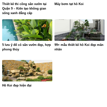
Thiết kế thi công sân vườn tại
Máy bơm tạt hồ Koi
Quận 9 – Kiến tạo không gian
sống xanh đẳng cấp
5 lưu ý để có sân vườn đẹp, hợp
99+ mẫu thiết kế hồ Koi đẹp mãn
phong thủy
nhãn
Hồ Koi đẹp hiện đại