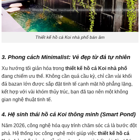
Thiết kế hồ cá Koi nhà phố bán âm
3. Phong cách Minimalist: Vẻ đẹp từ đá tự nhiên
Xu hướng tối giản hóa trong
thiết kế hồ cá Koi nhà phố
đang chiếm ưu thế. Không cần quá cầu kỳ, chỉ cần vài khối
đá bazan lớn được sắp đặt tinh tế cạnh mặt hồ phẳng lặng,
kết hợp với vài khóm thủy trúc, bạn đã tạo nên một không
gian nghệ thuật tinh tế.
4. Hệ sinh thái hồ cá Koi thông minh (Smart Pond)
Năm 2026, công nghệ hóa quy trình chăm sóc cá là bước đột
phá. Hệ thống lọc công nghệ mới giúp việc
thiết kế hồ cá