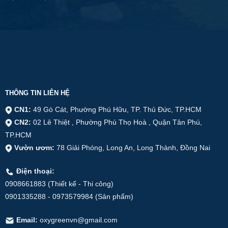
THÔNG TIN LIÊN HỆ
CN1:
49 Gò Cát, Phường Phú Hữu, TP. Thủ Đức, TP.HCM
CN2:
02 Lê Thiệt , Phường Phú Thọ Hoà , Quận Tân Phú,
TP.HCM
Vườn ươm:
78 Giải Phóng, Long An, Long Thành, Đồng Nai
Điện thoại:
0908661883 (Thiết kế - Thi công)
0901335288 - 0973579984 (Sản phẩm)
Email:
oxygreenvn@gmail.com