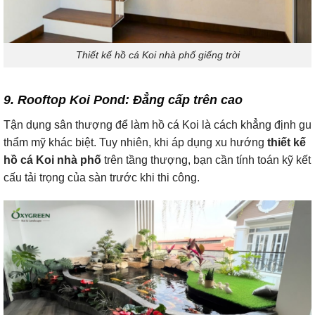
Thiết kế hồ cá Koi nhà phố giếng trời
9. Rooftop Koi Pond: Đẳng cấp trên cao
Tận dụng sân thượng để làm hồ cá Koi là cách khẳng định gu
thẩm mỹ khác biệt. Tuy nhiên, khi áp dụng xu hướng
thiết kế
hồ cá Koi nhà phố
trên tầng thượng, bạn cần tính toán kỹ kết
cấu tải trọng của sàn trước khi thi công.