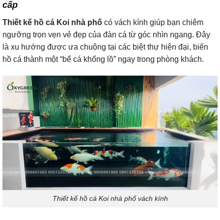
cấp
Thiết kế hồ cá Koi nhà phố
có vách kính giúp bạn chiêm
ngưỡng trọn vẹn vẻ đẹp của đàn cá từ góc nhìn ngang. Đây
là xu hướng được ưa chuộng tại các biệt thự hiện đại, biến
hồ cá thành một “bể cá khổng lồ” ngay trong phòng khách.
Thiết kế hồ cá Koi nhà phố vách kính