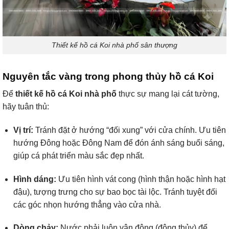
Thiết kế hồ cá Koi nhà phố sân thượng
Nguyên tắc vàng trong phong thủy hồ cá Koi
Để
thiết kế hồ cá Koi nhà phố
thực sự mang lại cát tường,
hãy tuân thủ:
Vị trí:
Tránh đặt ở hướng “đối xung” với cửa chính. Ưu tiên
hướng Đông hoặc Đông Nam để đón ánh sáng buổi sáng,
giúp cá phát triển màu sắc đẹp nhất.
Hình dáng:
Ưu tiên hình vát cong (hình thận hoặc hình hạt
đậu), tượng trưng cho sự bao bọc tài lộc. Tránh tuyệt đối
các góc nhọn hướng thẳng vào cửa nhà.
Dòng chảy:
Nước phải luôn vận động (động thủy) để