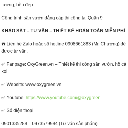
lượng, bền đẹp.
Công trình sân vườn đẳng cấp thi công tại Quận 9
KHẢO SÁT – TƯ VẤN – THIẾT KẾ HOÀN TOÀN MIỄN PHÍ
☎️ Liên hệ Zalo hoặc số hotline 0908661883 (Mr. Chương) để
được tư vấn.
✅ Fanpage: OxyGreen.vn – Thiết kế thi công sân vườn, hồ cá
koi
✅ Website: www.oxygreen.vn
✅ Youtube:
https://www.youtube.com/@oxygreen
✅ Số điện thoại:
0901335288 – 0973579984 (Tư vấn sản phẩm)