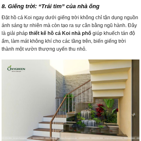
8. Giếng trời: “Trái tim” của nhà ống
Đặt hồ cá Koi ngay dưới giếng trời không chỉ tận dụng nguồn
ánh sáng tự nhiên mà còn tạo ra sự cân bằng ngũ hành. Đây
là giải pháp
thiết kế hồ cá Koi nhà phố
giúp khuếch tán độ
ẩm, làm mát không khí cho các tầng trên, biến giếng trời
thành một vườn thượng uyển thu nhỏ.