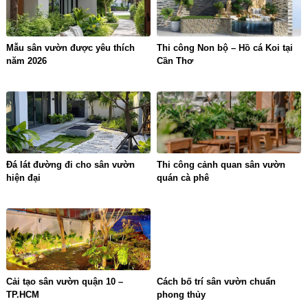
Mẫu sân vườn được yêu thích
Thi công Non bộ – Hồ cá Koi tại
năm 2026
Cần Thơ
Đá lát đường đi cho sân vườn
Thi công cảnh quan sân vườn
hiện đại
quán cà phê
Cải tạo sân vườn quận 10 –
Cách bố trí sân vườn chuẩn
TP.HCM
phong thủy