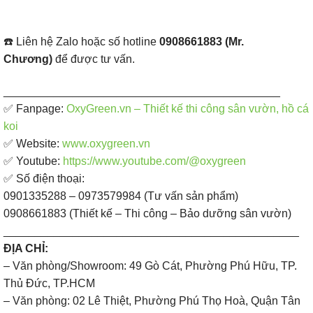
☎️ Liên hệ Zalo hoặc số hotline
0908661883 (Mr.
Chương)
để được tư vấn.
____________________________________________
✅ Fanpage: ​
OxyGreen.vn – Thiết kế thi công sân vườn, hồ cá
koi
✅ Website:
www.oxygreen.vn
✅ Youtube:
https://www.youtube.com/@oxygreen
✅ Số điện thoại:
0901335288 – 0973579984 (Tư vấn sản phẩm)
0908661883 (Thiết kế – Thi công – Bảo dưỡng sân vườn)
_______________________________________________
ĐỊA CHỈ:
– Văn phòng/Showroom: 49 Gò Cát, Phường Phú Hữu, TP.
Thủ Đức, TP.HCM
– Văn phòng: 02 Lê Thiệt, Phường Phú Thọ Hoà, Quận Tân