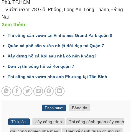
Phú, TP.HCM
– Vườn ươm: 78 Giải Phóng, Long An, Long Thành, Đồng
Nai
Xem thêm:
Thi công sân vườn tại Vinhomes Grand Park quận 9
Quán cà phê sân vườn nhiệt đới đẹp tại Quận 7
Xây dựng hồ cá Koi sau nhà có nên không?
Đơn vị thi công hồ cá Koi quận 7
Thi công sân vườn nhà anh Phương tại Tân Bình
Bảng tin
Danh mục:
cây công trình
Thi công cảnh quan cây xanh
Từ khóa:
khu công nghiệp nhà máy
Thiết kế cảnh quan chung cư