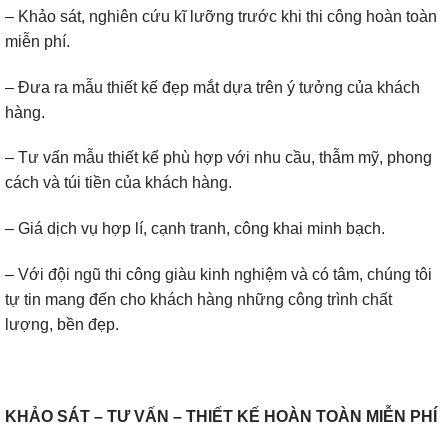
– Khảo sát, nghiên cứu kĩ lưỡng trước khi thi công hoàn toàn
miễn phí.
– Đưa ra mẫu thiết kế đẹp mắt dựa trên ý tưởng của khách
hàng.
– Tư vấn mẫu thiết kế phù hợp với nhu cầu, thẫm mỹ, phong
cách và túi tiền của khách hàng.
– Giá dịch vụ hợp lí, cạnh tranh, công khai minh bạch.
– Với đội ngũ thi công giàu kinh nghiệm và có tâm, chúng tôi
tự tin mang đến cho khách hàng những công trình chất
lượng, bền đẹp.
KHẢO SÁT – TƯ VẤN – THIẾT KẾ HOÀN TOÀN MIỄN PHÍ