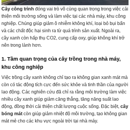
Cây công trình
đóng vai trò vô cùng quan trọng trong việc cải
thiện môi trường sống và làm việc tại các nhà máy, khu công
nghiệp. Chúng giúp giảm ô nhiễm không khí, loại bỏ bụi bẩn
và các chất độc hại sinh ra từ quá trình sản xuất. Ngoài ra,
cây xanh còn hấp thụ CO2, cung cấp oxy, giúp không khí trở
nên trong lành hơn.
1. Tầm quan trọng của cây trồng trong nhà máy,
khu công nghiệp
Việc trồng cây xanh không chỉ tạo ra không gian xanh mát mà
còn có tác động tích cực đến sức khỏe và tinh thần của người
lao động. Các nghiên cứu đã chỉ ra rằng môi trường làm việc
nhiều cây xanh giúp giảm căng thẳng, tăng năng suất lao
động, đồng thời cải thiện chất lượng cuộc sống. Đặc biệt,
cây
bóng mát
còn giúp giảm nhiệt độ môi trường, tạo không gian
mát mẻ cho các khu vực ngoài trời tại nhà máy.