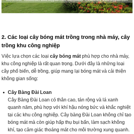
2. Các loại cây bóng mát trồng trong nhà máy, cây
trồng khu công nghiệp
Việc lựa chọn các loại
cây bóng mát
phù hợp cho nhà máy,
khu công nghiệp là rất quan trọng. Dưới đây là những loại
cây phổ biến, dễ trồng, giúp mang lại bóng mát và cải thiện
không gian sống:
Cây Bàng Đài Loan
Cây Bàng Đài Loan có thân cao, tán rộng và lá xanh
quanh năm, phù hợp với khí hậu nóng bức và khắc nghiệt
tại các khu công nghiệp. Cây bàng Đài Loan không chỉ tạo
bóng mát mà còn giúp hấp thụ bụi bẩn, làm sạch không
khí, tạo cảm giác thoáng mát cho môi trường xung quanh.