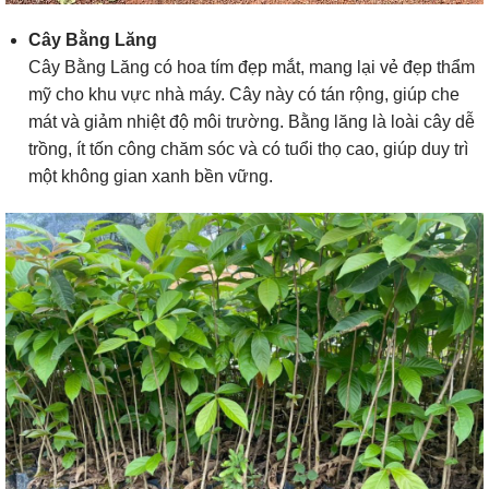
Cây Bằng Lăng
Cây Bằng Lăng có hoa tím đẹp mắt, mang lại vẻ đẹp thẩm
mỹ cho khu vực nhà máy. Cây này có tán rộng, giúp che
mát và giảm nhiệt độ môi trường. Bằng lăng là loài cây dễ
trồng, ít tốn công chăm sóc và có tuổi thọ cao, giúp duy trì
một không gian xanh bền vững.