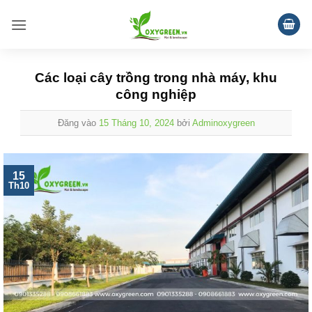
Bỏ
qua
nội
dung
Các loại cây trồng trong nhà máy, khu
công nghiệp
Đăng vào
15 Tháng 10, 2024
bởi
Adminoxygreen
15
Th10