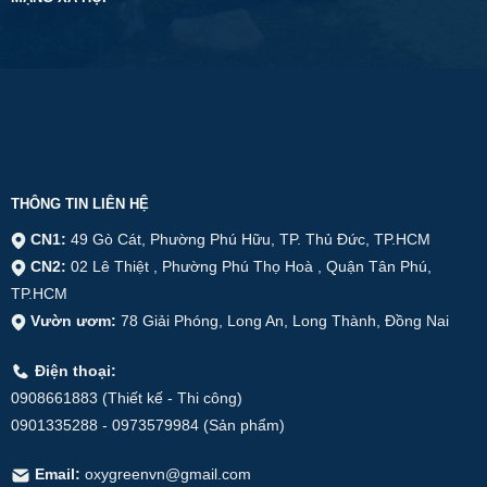
THÔNG TIN LIÊN HỆ
CN1:
49 Gò Cát, Phường Phú Hữu, TP. Thủ Đức, TP.HCM
CN2:
02 Lê Thiệt , Phường Phú Thọ Hoà , Quận Tân Phú,
TP.HCM
Vườn ươm:
78 Giải Phóng, Long An, Long Thành, Đồng Nai
Điện thoại:
0908661883 (Thiết kế - Thi công)
0901335288 - 0973579984 (Sản phẩm)
Email:
oxygreenvn@gmail.com