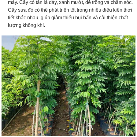
máy. Cây có tán lá dày, xanh mướt, dễ trồng và chăm sóc.
Cây sưa đỏ có thể phát triển tốt trong nhiều điều kiện thời
tiết khác nhau, giúp giảm thiểu bụi bẩn và cải thiện chất
lượng không khí.