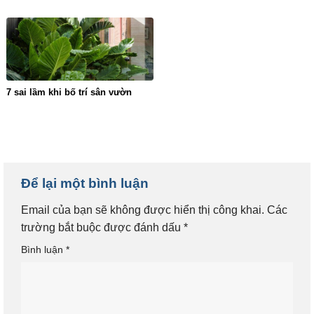
7 sai lầm khi bố trí sân vườn
Để lại một bình luận
Email của bạn sẽ không được hiển thị công khai.
Các
trường bắt buộc được đánh dấu
*
Bình luận
*