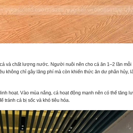
 cá và chất lượng nước. Người nuôi nên cho cá ăn 1–2 lần mỗi
iều không chỉ gây lãng phí mà còn khiến thức ăn dư phân hủy, 
h linh hoạt. Vào mùa nắng, cá hoạt động mạnh nên có thể tăng l
ể tránh cá bị sốc và khó tiêu hóa.