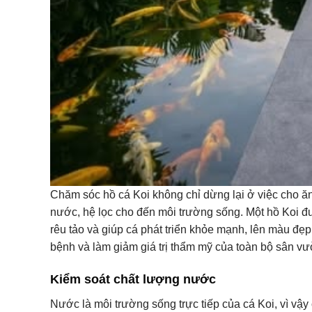
Chăm sóc hồ cá Koi không chỉ dừng lại ở việc cho ăn
nước, hệ lọc cho đến môi trường sống. Một hồ Koi đ
rêu tảo và giúp cá phát triển khỏe mạnh, lên màu đẹp
bệnh và làm giảm giá trị thẩm mỹ của toàn bộ sân vư
Kiểm soát chất lượng nước
Nước là môi trường sống trực tiếp của cá Koi, vì v