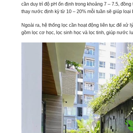
cần duy trì độ pH ổn định trong khoảng 7 – 7.5, đồn
thay nước định kỳ từ 10 – 20% mỗi tuần sẽ giúp loại b
Ngoài ra, hệ thống lọc cần hoạt động liên tục để xử 
gồm lọc cơ học, lọc sinh học và lọc tinh, giúp nước l