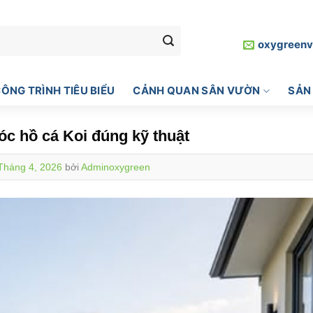
oxygreen
ÔNG TRÌNH TIÊU BIỂU
CẢNH QUAN SÂN VƯỜN
SẢN
c hồ cá Koi đúng kỹ thuật
Tháng 4, 2026
bởi
Adminoxygreen