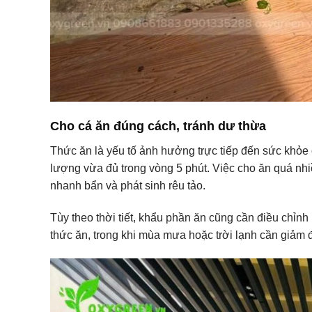
Cho cá ăn đúng cách, tránh dư thừa
Thức ăn là yếu tố ảnh hưởng trực tiếp đến sức khỏe
lượng vừa đủ trong vòng 5 phút. Việc cho ăn quá nh
nhanh bẩn và phát sinh rêu tảo.
Tùy theo thời tiết, khẩu phần ăn cũng cần điều chỉn
thức ăn, trong khi mùa mưa hoặc trời lạnh cần giảm đ