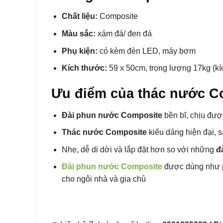
Chất liệu:
Composite
Màu sắc:
xám đá/ đen đá
Phụ kiện:
có kèm đèn LED, máy bơm
Kích thước:
59 x 50cm, trọng lượng 17kg (kí
Ưu điểm của thác nước C
Đài phun nước Composite
bền bĩ, chịu được
Thác nước Composite
kiểu dáng hiện đại, 
Nhẹ, dễ di dời và lắp đặt hơn so với những
đà
Đài phun nước Composite
được dùng như ph
cho ngôi nhà và gia chủ