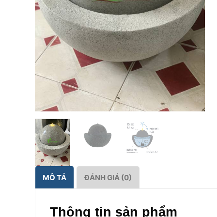
MÔ TẢ
ĐÁNH GIÁ (0)
Thông tin sản phẩm