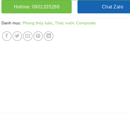
Hotline: 0901335288
Chat Zalo
Danh mục:
Phong thủy luân
,
Thác nước Composite