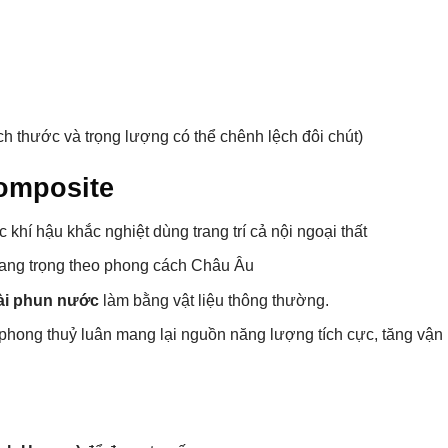
ch thước và trọng lượng có thể chênh lệch đôi chút)
omposite
 khí hậu khắc nghiệt dùng trang trí cả nội ngoại thất
sang trọng theo phong cách Châu Âu
i phun nước
làm bằng vật liệu thông thường.
ong thuỷ luân mang lại nguồn năng lượng tích cực, tăng vận 