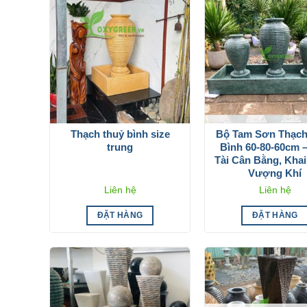
Thạch thuỷ bình size
Bộ Tam Sơn Thạch
trung
Bình 60-80-60cm 
Tài Cân Bằng, Kha
Vượng Khí
Liên hệ
Liên hệ
ĐẶT HÀNG
ĐẶT HÀNG