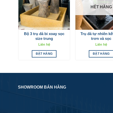
HẾT HÀNG
Bộ 3 trụ đá bi xoay sọc
Trụ đá tự nhiên k
size trung
trơn và sọc
Liên hệ
Liên hệ
ĐẶT HÀNG
ĐẶT HÀNG
SHOWROOM BÁN HÀNG