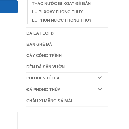
THÁC NƯỚC BI XOAY ĐỂ BÀN
LU BI XOAY PHONG THỦY
LU PHUN NƯỚC PHONG THỦY
ĐÁ LÁT LỐI ĐI
BÀN GHẾ ĐÁ
CÂY CÔNG TRÌNH
ĐÈN ĐÁ SÂN VƯỜN
PHỤ KIỆN HỒ CÁ
ĐÁ PHONG THỦY
CHẬU XI MĂNG ĐÁ MÀI