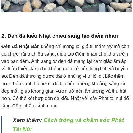
2. Đèn đá kiểu Nhật chiếu sáng tạo điểm nhấn
Đèn đá Nhật Bản
không chỉ mang lại giá trị thẩm mỹ mà còn
có chức năng chiếu sáng, giúp tạo điểm nhấn cho khu vườn
vào ban đêm. Ánh sáng từ đèn đá mang lại cảm giác ấm áp
và thân thiện, làm cho không gian trở nên lung linh và huyền
ảo. Đèn đá thường được đặt ở những vị trí lối đi, bậc thềm,
hoặc bên cạnh hồ nước để tạo nên những khoảng sáng tối
đẹp mắt, giúp không gian vườn trở nên ấn tượng và thu hút
hơn. Có thể kết hợp đèn đá kiểu Nhật với cây Phát tài núi để
tăng điểm nhấn cảnh quan.
Xem thêm:
Cách trồng và chăm sóc Phát
Tài Núi