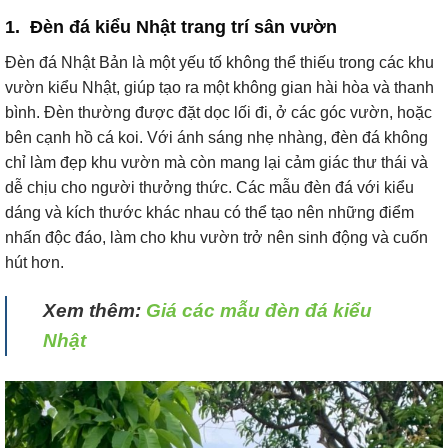
1. Đèn đá kiểu Nhật trang trí sân vườn
Đèn đá Nhật Bản là một yếu tố không thể thiếu trong các khu
vườn kiểu Nhật, giúp tạo ra một không gian hài hòa và thanh
bình. Đèn thường được đặt dọc lối đi, ở các góc vườn, hoặc
bên cạnh hồ cá koi. Với ánh sáng nhẹ nhàng, đèn đá không
chỉ làm đẹp khu vườn mà còn mang lại cảm giác thư thái và
dễ chịu cho người thưởng thức. Các mẫu đèn đá với kiểu
dáng và kích thước khác nhau có thể tạo nên những điểm
nhấn độc đáo, làm cho khu vườn trở nên sinh động và cuốn
hút hơn.
Xem thêm:
Giá các mẫu đèn đá kiểu
Nhật