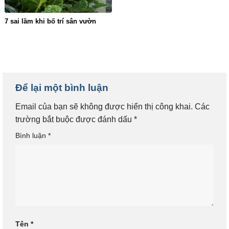
7 sai lầm khi bố trí sân vườn
Để lại một bình luận
Email của bạn sẽ không được hiển thị công khai.
Các
trường bắt buộc được đánh dấu
*
Bình luận
*
Tên
*