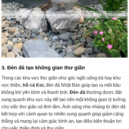
3. Đèn đá tạo không gian thư giãn
Trong các khu vực thư giãn như góc ngồi uống trà hay khu
vực thiền
, hồ cá Koi,
đèn đá Nhật Bản giúp tạo ra một bầu
không khí yên bình và thanh tịnh.
Đèn đá
thường được đặt
xung quanh khu vực này để tạo nên một không gian lý tưởng
cho việc thư giãn và tĩnh tâm. Ánh sáng nhẹ nhàng từ đèn đá
kết hợp với cảnh quan tự nhiên xung quanh giúp giảm căng
thẳng và mang lại cảm giác bình an, tạo điều kiện thuận lợi
cho việc thiền định và thư giãn.