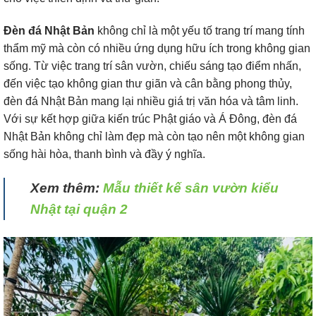
Đèn đá Nhật Bản
không chỉ là một yếu tố trang trí mang tính
thẩm mỹ mà còn có nhiều ứng dụng hữu ích trong không gian
sống. Từ việc trang trí sân vườn, chiếu sáng tạo điểm nhấn,
đến việc tạo không gian thư giãn và cân bằng phong thủy,
đèn đá Nhật Bản mang lại nhiều giá trị văn hóa và tâm linh.
Với sự kết hợp giữa kiến trúc Phật giáo và Á Đông, đèn đá
Nhật Bản không chỉ làm đẹp mà còn tạo nên một không gian
sống hài hòa, thanh bình và đầy ý nghĩa.
Xem thêm:
Mẫu thiết kế sân vườn kiểu
Nhật tại quận 2