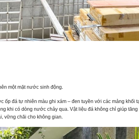
 nên một mặt nước sinh động.
ợc ốp đá tự nhiên màu ghi xám – đen tuyền với các mảng khối t
ộng khi có dòng nước chảy qua. Vật liệu đá không chỉ giúp tăng
i, vững chãi cho không gian.