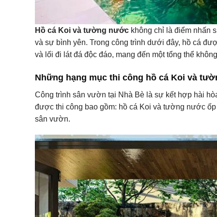
Hồ cá Koi và tường nước
không chỉ là điểm nhấn s
và sự bình yên. Trong công trình dưới đây, hồ cá đư
và lối đi lát đá độc đáo, mang đến một tổng thể khôn
Những hạng mục thi công hồ cá Koi và tườ
Công trình sân vườn tại Nhà Bè là sự kết hợp hài hò
được thi công bao gồm: hồ cá Koi và tường nước ốp đá
sân vườn.