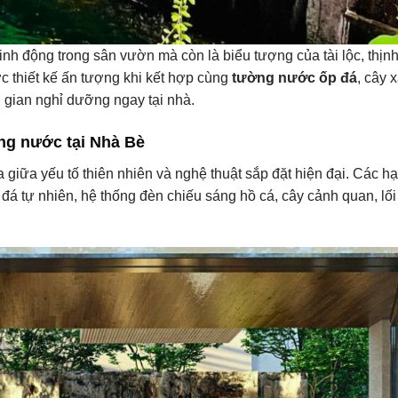
inh động trong sân vườn mà còn là biểu tượng của tài lộc, thị
ợc thiết kế ấn tượng khi kết hợp cùng
tường nước ốp đá
, cây 
g gian nghỉ dưỡng ngay tại nhà.
ng nước tại Nhà Bè
a giữa yếu tố thiên nhiên và nghệ thuật sắp đặt hiện đại. Các 
 tự nhiên, hệ thống đèn chiếu sáng hồ cá, cây cảnh quan, lối 