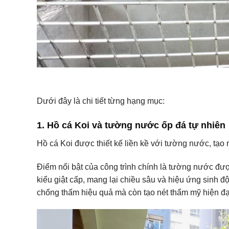
Dưới đây là chi tiết từng hạng mục:
1. Hồ cá Koi và tường nước ốp đá tự nhiên
Hồ cá Koi được thiết kế liền kề với tường nước, tạo
Điểm nổi bật của công trình chính là tường nước đư
kiểu giật cấp, mang lại chiều sâu và hiệu ứng sinh đ
chống thấm hiệu quả mà còn tạo nét thẩm mỹ hiện đạ