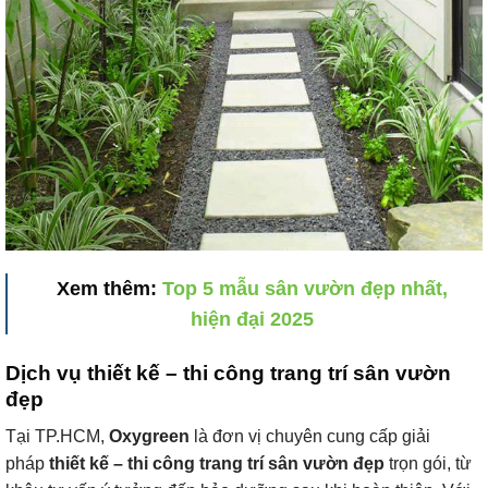
Xem thêm:
Top 5 mẫu sân vườn đẹp nhất,
hiện đại 2025
Dịch vụ thiết kế – thi công trang trí sân vườn
đẹp
Tại TP.HCM,
Oxygreen
là đơn vị chuyên cung cấp giải
pháp
thiết kế – thi công trang trí sân vườn đẹp
trọn gói, từ