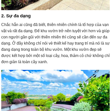
2. Sự đa dạng
Chắc hẳn ai cũng đã biết, thiên nhiên chính là tổ hợp của vạn
vật và rất đa dạng. Để khu vườn trở nên tuyệt vời hơn và giúp
con người gần gũi với thiên nhiên thì cũng sẽ cần đến sự đa
dạng. Ở đây không chỉ nói vè thiết kế hay trang trí mà nó là sự
đang dạng trong toàn bộ khu vườn. Một khu vườn đẹp sẽ
được kết hợp bởi một số loại cây, hoa, thảm cỏ chứ không chỉ
đơn giản là toàn cây xanh.