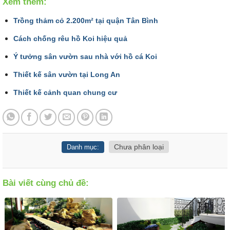
Xem thêm:
Trồng thảm cỏ 2.200m² tại quận Tân Bình
Cách chống rêu hồ Koi hiệu quả
Ý tưởng sân vườn sau nhà với hồ cá Koi
Thiết kế sân vườn tại Long An
Thiết kế cảnh quan chung cư
Chưa phân loại
Danh mục:
Bài viết cùng chủ đề: