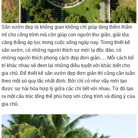
Sân vườn đẹp là không gian không chỉ giúp tăng thêm thẩm
mĩ cho công trình mà còn giúp con người thư giãn, giải tỏa
căng thẳng áp lực trong cuộc sống ngày nay. Trong thiết kế
sân vườn, có những người thích sự mới lạ độc đáo, có
những người thích phong cách đẹp đơn giản…. Mỗi cách bố
trí khác nhau sẽ đem lại những điều tuyệt vời khác biệt cho
gia chủ. Để thiết kế sân vườn đẹp đơn giản thì cũng cần tuân
theo một só quy tắc nhất định. Bởi chỉ có như vậy mới tạo
được sự hài hòa hợp lý giữa các chi tiết với nhau. Từ đó tạo
ra một cấu trúc tổng thể phù hợp với công trình và đúng ý của
gia chủ.