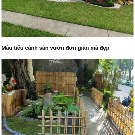
Mẫu tiểu cảnh sân vườn đơn giản mà đẹp