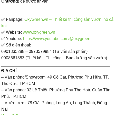
Chương)
để được tư vấn.
____________________________________________
✅ Fanpage: ​
OxyGreen.vn – Thiết kế thi công sân vườn, hồ cá
koi
✅ Website:
www.oxygreen.vn
✅ Youtube:
https://www.youtube.com/@oxygreen
✅ Số điện thoại:
0901335288 – 0973579984 (Tư vấn sản phẩm)
0908661883 (Thiết kế – Thi công – Bảo dưỡng sân vườn)
_______________________________________________
ĐỊA CHỈ:
– Văn phòng/Showroom: 49 Gò Cát, Phường Phú Hữu, TP.
Thủ Đức, TP.HCM
– Văn phòng: 02 Lê Thiệt, Phường Phú Thọ Hoà, Quận Tân
Phú, TP.HCM
– Vườn ươm: 78 Giải Phóng, Long An, Long Thành, Đồng
Nai