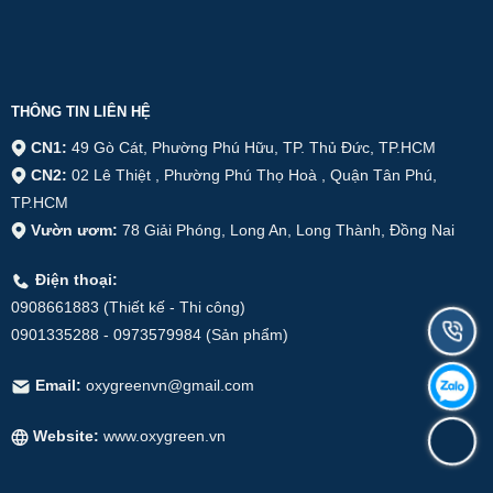
THÔNG TIN LIÊN HỆ
CN1:
49 Gò Cát, Phường Phú Hữu, TP. Thủ Đức, TP.HCM
CN2:
02 Lê Thiệt , Phường Phú Thọ Hoà , Quận Tân Phú,
TP.HCM
Vườn ươm:
78 Giải Phóng, Long An, Long Thành, Đồng Nai
Điện thoại:
0908661883 (Thiết kế - Thi công)
0901335288 - 0973579984 (Sản phẩm)
Email:
oxygreenvn@gmail.com
Website:
www.oxygreen.vn