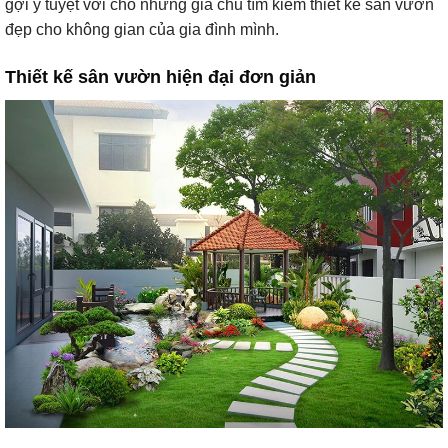
gợi ý tuyệt vời cho những gia chủ tìm kiếm thiết kế sân vườn
đẹp cho không gian của gia đình mình.
Thiết kế sân vườn hiện đại đơn giản