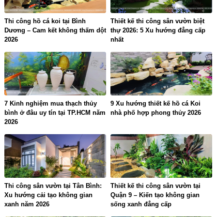
Thi công hồ cá koi tại Bình
Thiết kế thi công sân vườn biệt
Dương – Cam kết không thấm dột
thự 2026: 5 Xu hướng đẳng cấp
2026
nhất
7 Kinh nghiệm mua thạch thủy
9 Xu hướng thiết kế hồ cá Koi
bình ở đâu uy tín tại TP.HCM năm
nhà phố hợp phong thủy 2026
2026
Thi công sân vườn tại Tân Bình:
Thiết kế thi công sân vườn tại
Xu hướng cải tạo không gian
Quận 9 – Kiến tạo không gian
xanh năm 2026
sống xanh đẳng cấp