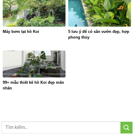
Máy bơm tạt hồ Koi
5 lưu ý để có sân vườn đẹp, hợp
phong thủy
99+ mẫu thiết kế hồ Koi đẹp mãn
nhãn