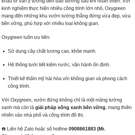
khâu tư vấn ý tưởng đến bảo dưỡng sau khi hoàn thiện. Với
kinh nghiệm thực hiện nhiều công trình lớn nhỏ, Oxygreen
mang đến những khu vườn tường thẳng đứng vừa đẹp, vừa
bền vững, phù hợp với nhiều loại không gian.
Oxygreen luôn ưu tiên:
Sử dụng cây chất lượng cao, khỏe mạnh.
Hệ thống tưới tiết kiệm nước, vận hành ổn định.
Thiết kế thẩm mỹ hài hòa với không gian và phong cách
công trình.
Với Oxygreen, vườn đứng không chỉ là một mảng tường
xanh mà còn là
giải pháp sống xanh bền vững
, mang thiên
nhiên vào nhà phố và công trình đô thị.
☎️ Liên hệ Zalo hoặc số hotline
0908661883 (Mr.