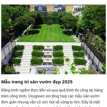
Mẫu trang trí sân vườn đẹp 2025
Bằng kinh ngiệm thực tiễn và qua quá trình thi công tại hàng
trăm công trình, Oxygreen xin tổng hợp các mẫu sân vườn
đơn giản nhưng vẫn có sức hút vô vùng to lớn. Đây là một