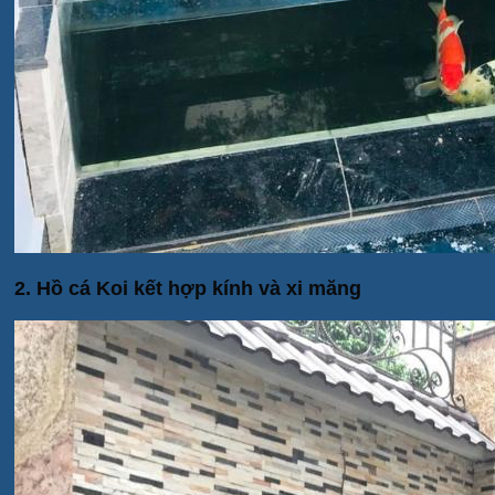
2. Hồ cá Koi kết hợp kính và xi măng