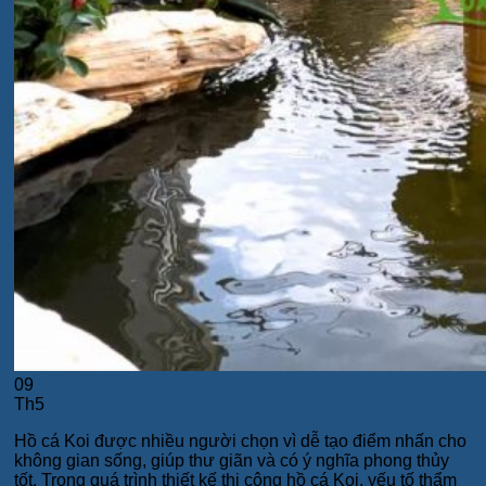
09
Th5
Hồ cá Koi được nhiều người chọn vì dễ tạo điểm nhấn cho
không gian sống, giúp thư giãn và có ý nghĩa phong thủy
tốt. Trong quá trình thiết kế thi công hồ cá Koi, yếu tố thẩm