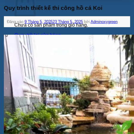
Quy trình thiết kế thi công hồ cá Koi
Đăng vào
9 Tháng 5, 2025
23 Tháng 5, 2025
bởi
Adminoxygreen
Chưa có sản phẩm trong giỏ hàng.
Quay trở lại cửa hàng