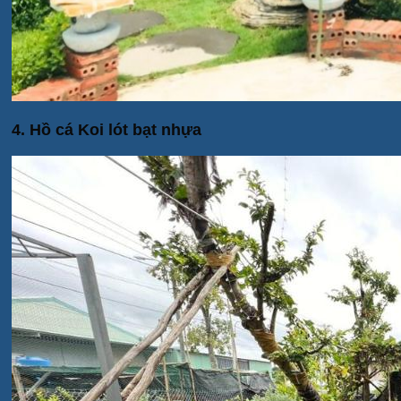
4. Hồ cá Koi lót bạt nhựa