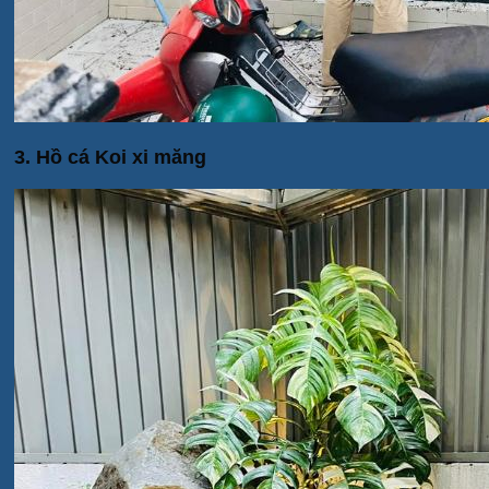
3. Hồ cá Koi xi măng