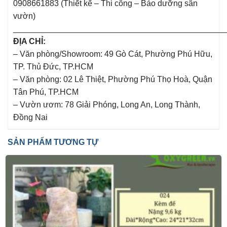
0908661883 (Thiết kế – Thi công – Bảo dưỡng sân
vườn)
______________________________________________
ĐỊA CHỈ:
– Văn phòng/Showroom: 49 Gò Cát, Phường Phú Hữu,
TP. Thủ Đức, TP.HCM
– Văn phòng: 02 Lê Thiệt, Phường Phú Thọ Hoà, Quận
Tân Phú, TP.HCM
– Vườn ươm: 78 Giải Phóng, Long An, Long Thành,
Đồng Nai
SẢN PHẨM TƯƠNG TỰ