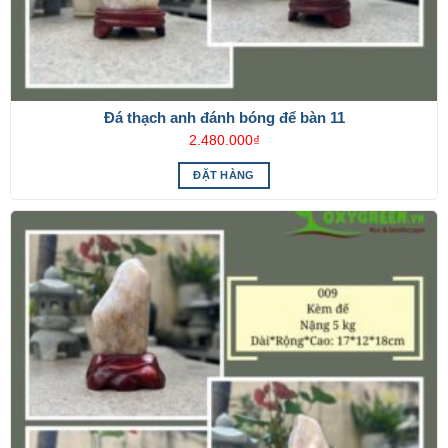
Đá thạch anh đánh bóng để bàn 11
2.480.000
₫
ĐẶT HÀNG