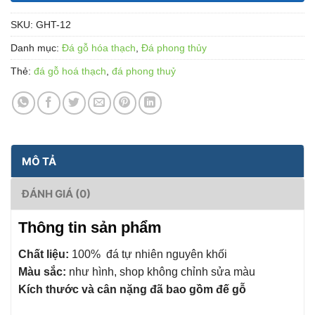
SKU:
GHT-12
Danh mục:
Đá gỗ hóa thạch
,
Đá phong thủy
Thẻ:
đá gỗ hoá thạch
,
đá phong thuỷ
MÔ TẢ
ĐÁNH GIÁ (0)
Thông tin sản phẩm
Chất liệu:
100% đá tự nhiên nguyên khối
Màu sắc:
như hình, shop không chỉnh sửa màu
Kích thước và cân nặng đã bao gồm đế gỗ