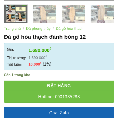
Trang chủ
/
Đá phong thủy
/
Đá gỗ hóa thạch
Đá gỗ hóa thạch đánh bóng 12
₫
Giá:
1.680.000
₫
Thị trường:
1.690.000
₫
(1%)
Tiết kiệm:
10.000
Còn 1 trong kho
ĐẶT HÀNG
Hotline: 0901335288
Chat Zalo