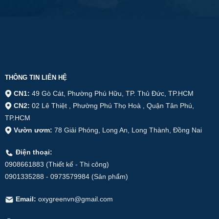
THÔNG TIN LIÊN HỆ
CN1:
49 Gò Cát, Phường Phú Hữu, TP. Thủ Đức, TP.HCM
CN2:
02 Lê Thiệt , Phường Phú Thọ Hoà , Quận Tân Phú,
TP.HCM
Vườn ươm:
78 Giải Phóng, Long An, Long Thành, Đồng Nai
Điện thoại:
0908661883 (Thiết kế - Thi công)
0901335288 - 0973579984 (Sản phẩm)
Email:
oxygreenvn@gmail.com