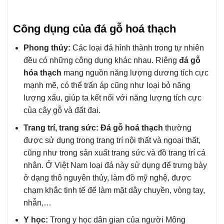
Công dụng của đá gỗ hoá thạch
Phong thủy:
Các loại đá hình thành trong tự nhiên
đều có những công dụng khác nhau. Riêng
đá gỗ
hóa thạch
mang nguồn năng lượng dương tích cực
mạnh mẽ, có thể trấn áp cũng như loại bỏ năng
lượng xấu, giúp ta kết nối với năng lượng tích cực
của cây gỗ và đất đai.
Trang trí, trang sức: Đá gỗ hoá thạch
thường
được sử dụng trong trang trí nội thất và ngoại thất,
cũng như trong sản xuất trang sức và đồ trang trí cá
nhân. Ở Việt Nam loại đá này sử dụng để trưng bày
ở dạng thô nguyên thủy, làm đồ mỹ nghệ, được
chạm khắc tinh tế để làm mặt dây chuyền, vòng tay,
nhẫn,…
Y học:
Trong y học dân gian của người Mông