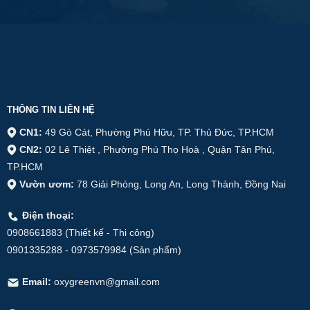
THÔNG TIN LIÊN HỆ
CN1:
49 Gò Cát, Phường Phú Hữu, TP. Thủ Đức, TP.HCM
CN2:
02 Lê Thiệt , Phường Phú Thọ Hoà , Quận Tân Phú,
TP.HCM
Vườn ươm:
78 Giải Phóng, Long An, Long Thành, Đồng Nai
Điện thoại:
0908661883 (Thiết kế - Thi công)
0901335288 - 0973579984 (Sản phẩm)
Email:
oxygreenvn@gmail.com