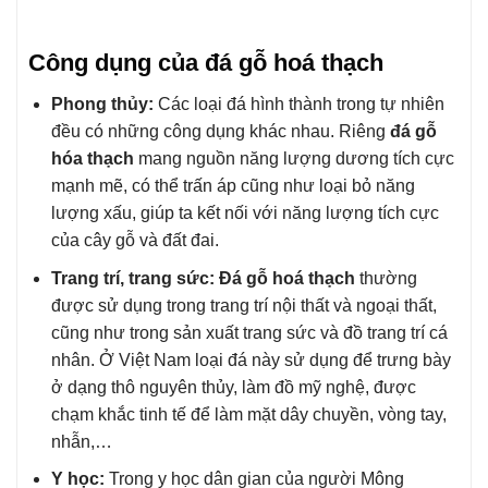
Công dụng của đá gỗ hoá thạch
Phong thủy:
Các loại đá hình thành trong tự nhiên
đều có những công dụng khác nhau. Riêng
đá gỗ
hóa thạch
mang nguồn năng lượng dương tích cực
mạnh mẽ, có thể trấn áp cũng như loại bỏ năng
lượng xấu, giúp ta kết nối với năng lượng tích cực
của cây gỗ và đất đai.
Trang trí, trang sức: Đá gỗ hoá thạch
thường
được sử dụng trong trang trí nội thất và ngoại thất,
cũng như trong sản xuất trang sức và đồ trang trí cá
nhân. Ở Việt Nam loại đá này sử dụng để trưng bày
ở dạng thô nguyên thủy, làm đồ mỹ nghệ, được
chạm khắc tinh tế để làm mặt dây chuyền, vòng tay,
nhẫn,…
Y học:
Trong y học dân gian của người Mông