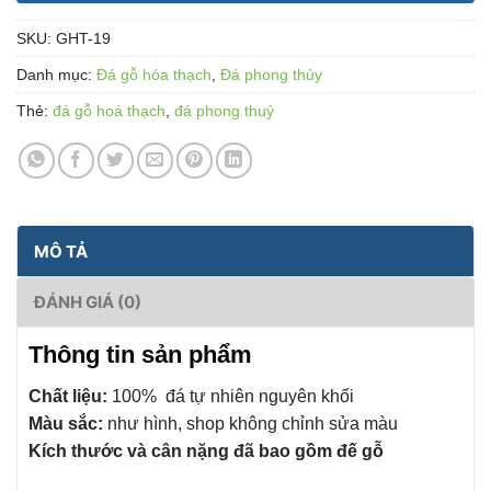
SKU:
GHT-19
Danh mục:
Đá gỗ hóa thạch
,
Đá phong thủy
Thẻ:
đá gỗ hoá thạch
,
đá phong thuỷ
MÔ TẢ
ĐÁNH GIÁ (0)
Thông tin sản phẩm
Chất liệu:
100% đá tự nhiên nguyên khối
Màu sắc:
như hình, shop không chỉnh sửa màu
Kích thước và cân nặng đã bao gồm đế gỗ