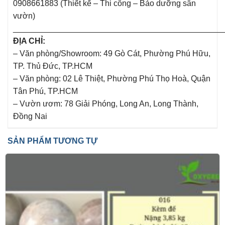
0908661883 (Thiết kế – Thi công – Bảo dưỡng sân
vườn)
______________________________________________
ĐỊA CHỈ:
– Văn phòng/Showroom: 49 Gò Cát, Phường Phú Hữu,
TP. Thủ Đức, TP.HCM
– Văn phòng: 02 Lê Thiệt, Phường Phú Thọ Hoà, Quận
Tân Phú, TP.HCM
– Vườn ươm: 78 Giải Phóng, Long An, Long Thành,
Đồng Nai
SẢN PHẨM TƯƠNG TỰ