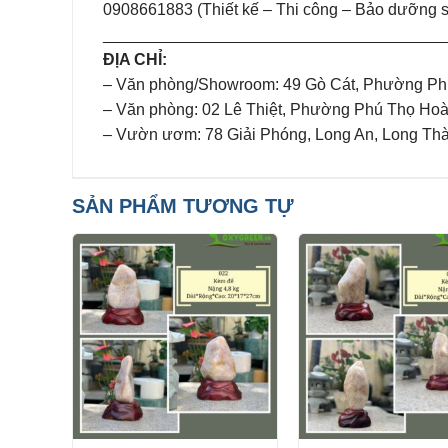
0908661883 (Thiết kế – Thi công – Bảo dưỡng 
______________________________________
ĐỊA CHỈ:
– Văn phòng/Showroom: 49 Gò Cát, Phường Ph
– Văn phòng: 02 Lê Thiệt, Phường Phú Thọ Ho
– Vườn ươm: 78 Giải Phóng, Long An, Long Th
SẢN PHẨM TƯƠNG TỰ