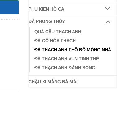
PHỤ KIỆN HỒ CÁ
ĐÁ PHONG THỦY
QUẢ CẦU THẠCH ANH
ĐÁ GỖ HÓA THẠCH
ĐÁ THẠCH ANH THÔ ĐỔ MÓNG NHÀ
ĐÁ THẠCH ANH VỤN TINH THỂ
ĐÁ THẠCH ANH ĐÁNH BÓNG
CHẬU XI MĂNG ĐÁ MÀI