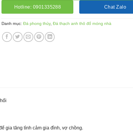
Hotline: 0901335288
Chat Zalo
Danh mục:
Đá phong thủy
,
Đá thạch anh thô đổ móng nhà
hối
ể gia tăng tình cảm gia đình, vợ chồng.