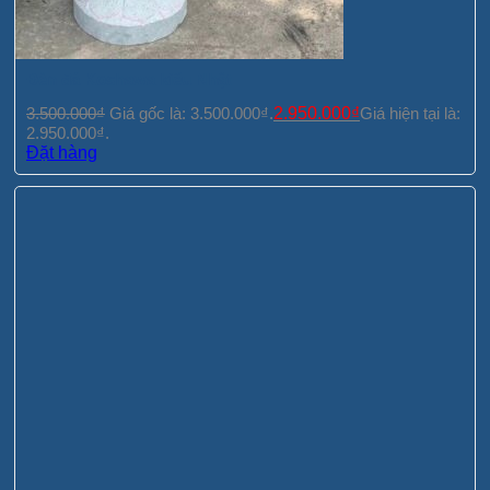
Đèn đá Koshawa kiểu Nhật
3.500.000
₫
Giá gốc là: 3.500.000₫.
2.950.000
₫
Giá hiện tại là:
2.950.000₫.
Đặt hàng