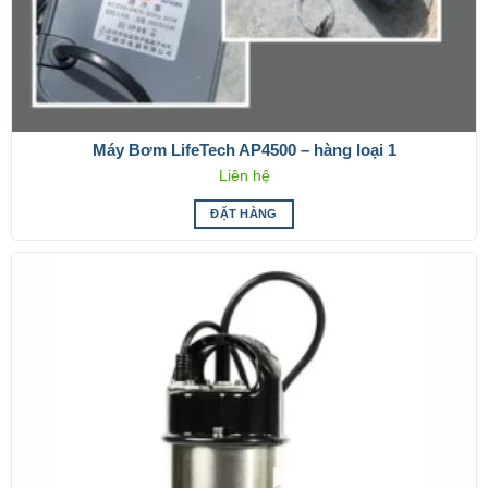
Máy Bơm LifeTech AP4500 – hàng loại 1
Liên hệ
ĐẶT HÀNG