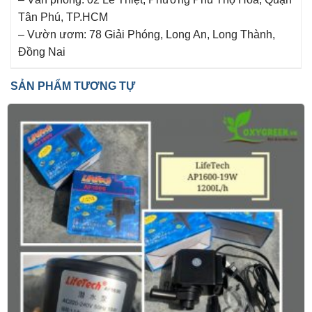
Tân Phú, TP.HCM
– Vườn ươm: 78 Giải Phóng, Long An, Long Thành,
Đồng Nai
SẢN PHẨM TƯƠNG TỰ