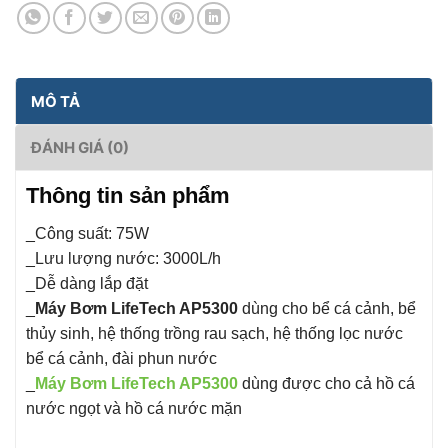
MÔ TẢ
ĐÁNH GIÁ (0)
Thông tin sản phẩm
_Công suất: 75W
_Lưu lượng nước: 3000L/h
_Dễ dàng lắp đặt
_
Máy Bơm LifeTech AP5300
dùng cho bể cá cảnh, bể
thủy sinh, hệ thống trồng rau sạch, hệ thống lọc nước
bể cá cảnh, đài phun nước
_
Máy Bơm LifeTech AP5300
dùng được cho cả hồ cá
nước ngọt và hồ cá nước mặn