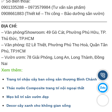
✅ Số điện thoại:
0901335288 – 0973579984 (Tư vấn sản phẩm)
0908661883 (Thiết kế – Thi công – Bảo dưỡng sân vườn)
_______________________________________________
ĐỊA CHỈ:
– Văn phòng/Showroom: 49 Gò Cát, Phường Phú Hữu, TP.
Thủ Đức, TP.HCM
– Văn phòng: 02 Lê Thiệt, Phường Phú Thọ Hoà, Quận Tân
Phú, TP.HCM
– Vườn ươm: 78 Giải Phóng, Long An, Long Thành, Đồng
Nai
Xem thêm:
Trang trí chậu cây ban công sân thượng Bình Chánh
Thác nước Composite trang trí nội ngoại thất
Mẹo bố trí sân vườn đẹp
Decor cây xanh cho không gian sống