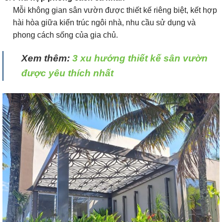
Mỗi không gian sân vườn được thiết kế riêng biệt, kết hợp
hài hòa giữa kiến trúc ngôi nhà, nhu cầu sử dụng và
phong cách sống của gia chủ.
Xem thêm:
3 xu hướng thiết kế sân vườn
được yêu thích nhất