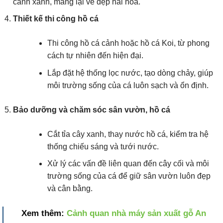
cảnh xanh, mang lại vẻ đẹp hài hòa.
Thiết kế thi công hồ cá
Thi công hồ cá cảnh hoặc hồ cá Koi, từ phong
cách tự nhiên đến hiện đại.
Lắp đặt hệ thống lọc nước, tạo dòng chảy, giúp
môi trường sống của cá luôn sạch và ổn định.
Bảo dưỡng và chăm sóc sân vườn, hồ cá
Cắt tỉa cây xanh, thay nước hồ cá, kiểm tra hệ
thống chiếu sáng và tưới nước.
Xử lý các vấn đề liên quan đến cây cối và môi
trường sống của cá để giữ sân vườn luôn đẹp
và cân bằng.
Xem thêm:
Cảnh quan nhà máy sản xuất gỗ An