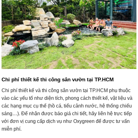
Chi phí thiết kế thi công sân vườn tại TP.HCM
Chi phí thiết kế và thi công sân vườn tại TP.HCM phụ thuộc
vào các yếu tố như diện tích, phong cách thiết kế, vật liệu và
các hạng mục cụ thể (hồ cá, tiểu cảnh nước, hệ thống chiếu
sáng…). Để nhận được báo giá chi tiết, hãy liên hệ trực tiếp
với đơn vị cung cấp dịch vụ như Oxygreen để được tư vấn
miễn phí.