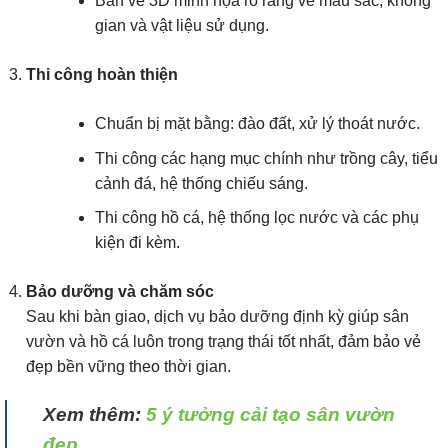
Bản vẽ 3D minh họa rõ ràng về màu sắc, không
gian và vật liệu sử dụng.
Thi công hoàn thiện
Chuẩn bị mặt bằng: đào đất, xử lý thoát nước.
Thi công các hạng mục chính như trồng cây, tiểu
cảnh đá, hệ thống chiếu sáng.
Thi công hồ cá, hệ thống lọc nước và các phụ
kiện đi kèm.
Bảo dưỡng và chăm sóc
Sau khi bàn giao, dịch vụ bảo dưỡng định kỳ giúp sân
vườn và hồ cá luôn trong trạng thái tốt nhất, đảm bảo vẻ
đẹp bền vững theo thời gian.
Xem thêm:
5 ý tưởng cải tạo sân vườn
đẹp