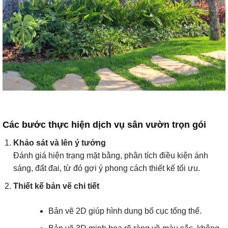
Các bước thực hiện dịch vụ sân vườn trọn gói
Khảo sát và lên ý tưởng
Đánh giá hiện trạng mặt bằng, phân tích điều kiện ánh
sáng, đất đai, từ đó gợi ý phong cách thiết kế tối ưu.
Thiết kế bản vẽ chi tiết
Bản vẽ 2D giúp hình dung bố cục tổng thể.