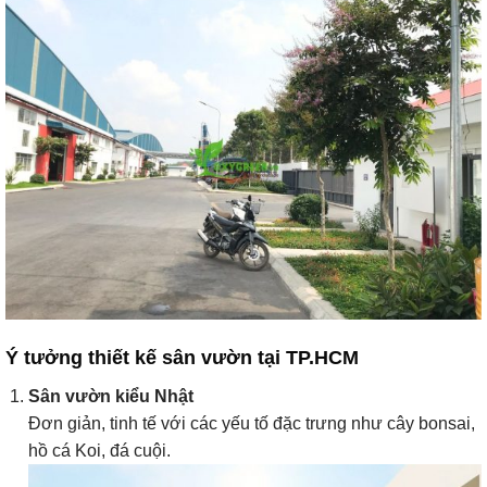
Ý tưởng thiết kế sân vườn tại TP.HCM
Sân vườn kiểu Nhật
Đơn giản, tinh tế với các yếu tố đặc trưng như cây bonsai,
hồ cá Koi, đá cuội.