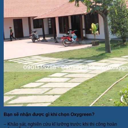
Bạn sẽ nhận được gì khi chọn Oxygreen?
– Khảo sát, nghiên cứu kĩ lưỡng trước khi thi công hoàn