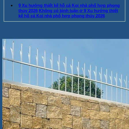
9 Xu hướng thiết kế hồ cá Koi nhà phố hợp phong
thủy 2026
Không có bình luận
ở 9 Xu hướng thiết
kế hồ cá Koi nhà phố hợp phong thủy 2026