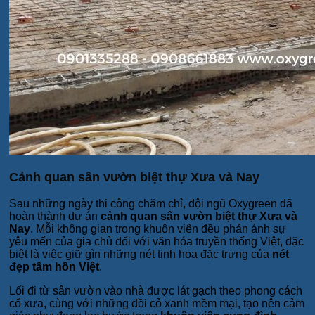
Cảnh quan sân vườn biệt thự Xưa và Nay
Sau những ngày thi công chăm chỉ, đội ngũ Oxygreen đã
hoàn thành dự án
cảnh quan sân vườn biệt thự Xưa và
Nay
. Mỗi không gian trong khuôn viên đều phản ánh sự
yêu mến của gia chủ đối với văn hóa truyền thống Việt, đặc
biệt là việc giữ gìn những nét tinh hoa đặc trưng của
nét
đẹp tâm hồn Việt
.
Lối đi từ sân vườn vào nhà được lát gạch theo phong cách
cổ xưa, cùng với những đồi cỏ xanh mềm mại, tạo nên cảm