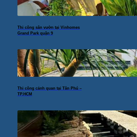
Thi công sân vườn tại Vinhomes
Grand Park quận 9
Thi công cảnh quan tại Tân Phú –
TP.HCM