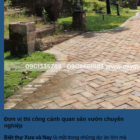
Đơn vị thi công cảnh quan sân vườn chuyên
nghiệp
Biệt thự Xưa và Nay
là một trong những dự án lớn mà