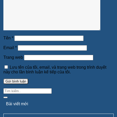
Tên
*
Email
*
Trang web
Lưu tên của tôi, email, và trang web trong trình duyệt
này cho lần bình luận kế tiếp của tôi.
Bài viết mới