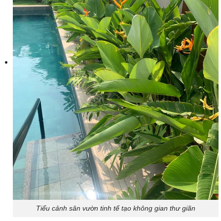
Tiểu cảnh sân vườn tinh tế tạo không gian thư giãn