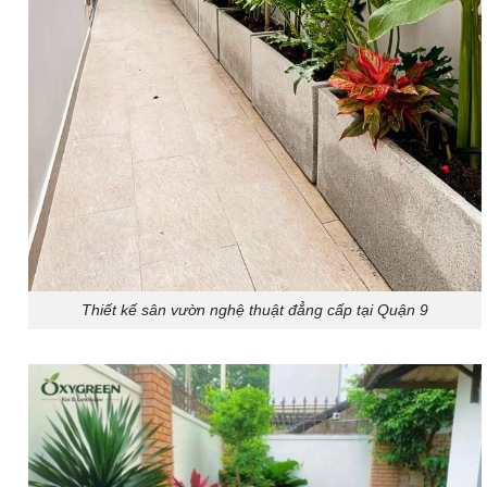
Thiết kế sân vườn nghệ thuật đẳng cấp tại Quận 9