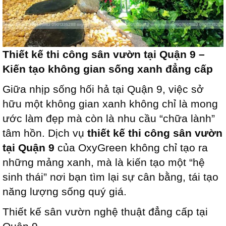
Thiết kế thi công sân vườn tại Quận 9 –
Kiến tạo không gian sống xanh đẳng cấp
Giữa nhịp sống hối hả tại Quận 9, việc sở
hữu một không gian xanh không chỉ là mong
ước làm đẹp mà còn là nhu cầu “chữa lành”
tâm hồn. Dịch vụ
thiết kế thi công sân vườn
tại Quận 9
của OxyGreen không chỉ tạo ra
những mảng xanh, mà là kiến tạo một “hệ
sinh thái” nơi bạn tìm lại sự cân bằng, tái tạo
năng lượng sống quý giá.
Thiết kế sân vườn nghệ thuật đẳng cấp tại