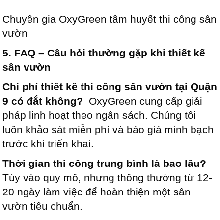
Chuyên gia OxyGreen tâm huyết thi công sân
vườn
5. FAQ – Câu hỏi thường gặp khi thiết kế
sân vườn
Chi phí thiết kế thi công sân vườn tại Quận
9 có đắt không?
OxyGreen cung cấp giải
pháp linh hoạt theo ngân sách. Chúng tôi
luôn khảo sát miễn phí và báo giá minh bạch
trước khi triển khai.
Thời gian thi công trung bình là bao lâu?
Tùy vào quy mô, nhưng thông thường từ 12-
20 ngày làm việc để hoàn thiện một sân
vườn tiêu chuẩn.