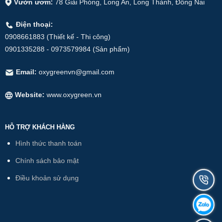
Vườn ươm:
78 Giải Phóng, Long An, Long Thành, Đồng Nai
Điện thoại:
0908661883 (Thiết kế - Thi công)
0901335288 - 0973579984 (Sản phẩm)
Email:
oxygreenvn@gmail.com
Website:
www.oxygreen.vn
HỖ TRỢ KHÁCH HÀNG
Hình thức thanh toán
Chính sách bảo mật
Điều khoản sử dụng