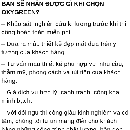
BẠN SẼ NHẬN ĐƯỢC GÌ KHI CHỌN
OXYGREEN?
– Khảo sát, nghiên cứu kĩ lưỡng trước khi thi
công hoàn toàn miễn phí.
– Đưa ra mẫu thiết kế đẹp mắt dựa trên ý
tưởng của khách hàng.
– Tư vấn mẫu thiết kế phù hợp với nhu cầu,
thẫm mỹ, phong cách và túi tiền của khách
hàng.
– Giá dịch vụ hợp lý, cạnh tranh, công khai
minh bạch.
– Với đội ngũ thi công giàu kinh nghiệm và có
tâm, chúng tôi tự tin mang đến cho khách
hàng những công trình chất lượng, bền đẹp.