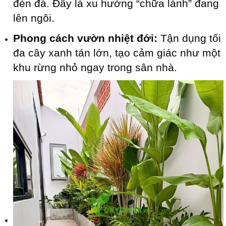
đèn đá. Đây là xu hướng “chữa lành” đang
lên ngôi.
Phong cách vườn nhiệt đới:
Tận dụng tối
đa cây xanh tán lớn, tạo cảm giác như một
khu rừng nhỏ ngay trong sân nhà.