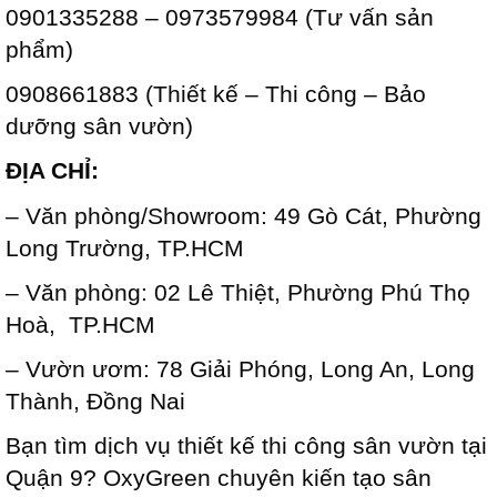
0901335288 – 0973579984 (Tư vấn sản
phẩm)
0908661883 (Thiết kế – Thi công – Bảo
dưỡng sân vườn)
ĐỊA CHỈ:
– Văn phòng/Showroom: 49 Gò Cát, Phường
Long Trường, TP.HCM
– Văn phòng: 02 Lê Thiệt, Phường Phú Thọ
Hoà, TP.HCM
– Vườn ươm: 78 Giải Phóng, Long An, Long
Thành, Đồng Nai
Bạn tìm dịch vụ thiết kế thi công sân vườn tại
Quận 9? OxyGreen chuyên kiến tạo sân