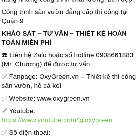
Công trình sân vườn đẳng cấp thi công tại
Quận 9
KHẢO SÁT – TƯ VẤN – THIẾT KẾ HOÀN
TOÀN MIỄN PHÍ
☎️ Liên hệ Zalo hoặc số hotline 0908661883
(Mr. Chương) để được tư vấn.
✅ Fanpage: OxyGreen.vn – Thiết kế thi công
sân vườn, hồ cá koi
✅ Website: www.oxygreen.vn
✅ Youtube:
https://www.youtube.com/@oxygreen
✅ Số điện thoại: