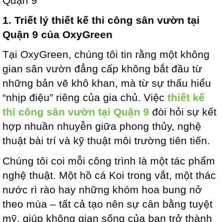
Quận 9
1. Triết lý thiết kế thi công sân vườn tại
Quận 9 của OxyGreen
Tại OxyGreen, chúng tôi tin rằng một không
gian sân vườn đẳng cấp không bắt đầu từ
những bản vẽ khô khan, mà từ sự thấu hiểu
“nhịp điệu” riêng của gia chủ. Việc
thiết kế
thi công sân vườn tại Quận 9
đòi hỏi sự kết
hợp nhuần nhuyễn giữa phong thủy, nghệ
thuật bài trí và kỹ thuật môi trường tiên tiến.
Chúng tôi coi mỗi công trình là một tác phẩm
nghệ thuật. Một hồ cá Koi trong vắt, một thác
nước rì rào hay những khóm hoa bung nở
theo mùa – tất cả tạo nên sự cân bằng tuyệt
mỹ, giúp không gian sống của bạn trở thành