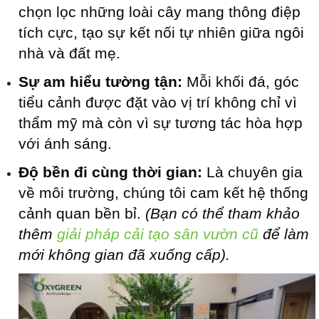
chọn lọc những loài cây mang thông điệp
tích cực, tạo sự kết nối tự nhiên giữa ngôi
nhà và đất mẹ.
Sự am hiểu tường tận:
Mỗi khối đá, góc
tiểu cảnh được đặt vào vị trí không chỉ vì
thẩm mỹ mà còn vì sự tương tác hòa hợp
với ánh sáng.
Độ bền đi cùng thời gian:
Là chuyên gia
về môi trường, chúng tôi cam kết hệ thống
cảnh quan bền bỉ.
(Bạn có thể tham khảo
thêm
giải pháp cải tạo sân vườn cũ
để làm
mới không gian đã xuống cấp).