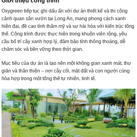
Giới thiệu công trình
Oxygreen tiếp tục ghi dấu ấn với dự án thiết kế và thi công
cảnh quan sân vườn tại Long An, mang phong cách xanh
hiện đại, đề cao tính thẩm mỹ và sự hài hòa với kiến trúc tổng
thể. Công trình được thực hiện trong khuôn viên rộng, yêu
cầu bố trí cây xanh hợp lý, đảm bảo tính thông thoáng, dễ
chăm sóc và bền vững theo thời gian.
Mục tiêu của dự án là tạo nên một không gian xanh mát, thư
giãn và thân thiện – nơi cây cối, mặt đất và con người cùng
hòa hợp trong một tổng thể tự nhiên, tinh tế.