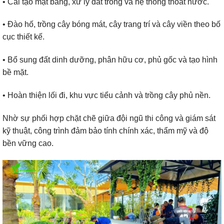
• Cải tạo mặt bằng, xử lý đất trồng và hệ thống thoát nước.
• Đào hố, trồng cây bóng mát, cây trang trí và cây viền theo bố
cục thiết kế.
• Bổ sung đất dinh dưỡng, phân hữu cơ, phủ gốc và tạo hình
bề mặt.
• Hoàn thiện lối đi, khu vực tiểu cảnh và trồng cây phủ nền.
Nhờ sự phối hợp chặt chẽ giữa đội ngũ thi công và giám sát
kỹ thuật, công trình đảm bảo tính chính xác, thẩm mỹ và độ
bền vững cao.