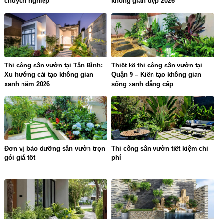
chuyên nghiệp
không gian đẹp 2026
Thi công sân vườn tại Tân Bình:
Thiết kế thi công sân vườn tại
Xu hướng cải tạo không gian
Quận 9 – Kiến tạo không gian
xanh năm 2026
sống xanh đẳng cấp
Đơn vị bảo dưỡng sân vườn trọn
Thi công sân vườn tiết kiệm chi
gói giá tốt
phí