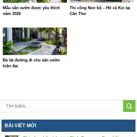
Mẫu sân vườn được yêu thích
Thi công Non bộ – Hồ cá Koi tại
năm 2026
Cần Thơ
Đá lát đường đi cho sân vườn
hiện đại
BÀI VIẾT MỚI