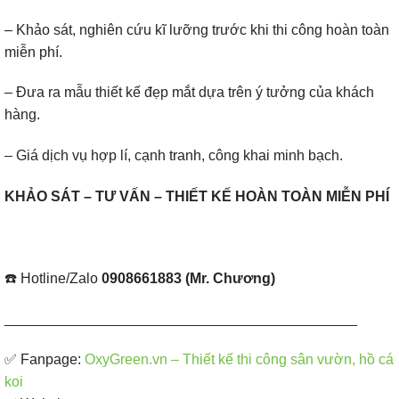
– Khảo sát, nghiên cứu kĩ lưỡng trước khi thi công hoàn toàn
miễn phí.
– Đưa ra mẫu thiết kế đẹp mắt dựa trên ý tưởng của khách
hàng.
– Giá dịch vụ hợp lí, cạnh tranh, công khai minh bạch.
KHẢO SÁT – TƯ VẤN – THIẾT KẾ HOÀN TOÀN MIỄN PHÍ
☎️ Hotline/Zalo
0908661883 (Mr. Chương)
____________________________________________
✅ Fanpage: ​
OxyGreen.vn – Thiết kế thi công sân vườn, hồ cá
koi