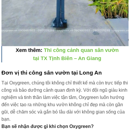
Xem thêm:
Thi công cảnh quan sân vườn
tại TX Tịnh Biên – An Giang
Đơn vị thi công sân vườn tại Long An
Tại Oxygreen, chúng tôi không chỉ thiết kế mà còn trực tiếp thi
công và bảo dưỡng cảnh quan định kỳ. Với đội ngũ giàu kinh
nghiệm và tinh thần làm việc tận tâm, Oxygreen luôn hướng
đến việc tạo ra những khu vườn không chỉ đẹp mà còn gần
gũi, dễ chăm sóc và gắn bó lâu dài với không gian sống của
bạn.
Bạn sẽ nhận được gì khi chọn Oxygreen?