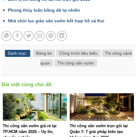
Phong thủy luân bằng đá tự nhiên
Nhà chòi lục giác sân vườn kết hợp hồ cá Koi
Bảng tin
Công trình tiêu biểu
Thi công cảnh
Danh mục:
quan
Thi công sân vườn
Bài viết cùng chủ đề:
Thi công sân vườn giá rẻ tại
Thi công sân vườn trọn gói tại
TP.HCM năm 2026 – Uy tín,
Quận 7: 7 giải pháp kiến tạo