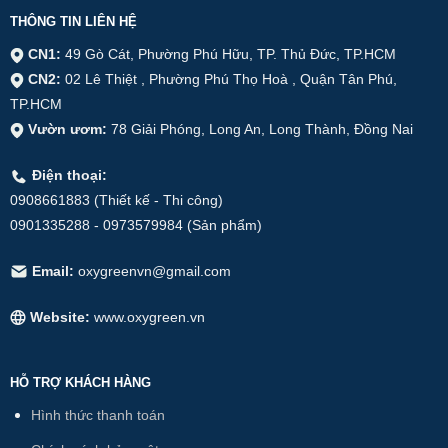
THÔNG TIN LIÊN HỆ
CN1:
49 Gò Cát, Phường Phú Hữu, TP. Thủ Đức, TP.HCM
CN2:
02 Lê Thiệt , Phường Phú Thọ Hoà , Quận Tân Phú,
TP.HCM
Vườn ươm:
78 Giải Phóng, Long An, Long Thành, Đồng Nai
Điện thoại:
0908661883 (Thiết kế - Thi công)
0901335288 - 0973579984 (Sản phẩm)
Email:
oxygreenvn@gmail.com
Website:
www.oxygreen.vn
HỖ TRỢ KHÁCH HÀNG
Hình thức thanh toán