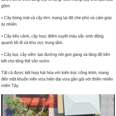
gồm:
• Cây bóng mát và cây lớn: mang lại độ che phủ và cảm giác
tự nhiên.
• Cây tiểu cảnh, cây hoa: điểm xuyết màu sắc sinh động
quanh lối đi và khu vực trung tâm.
• Cây bụi, cây viền: tạo đường nét gọn gàng và tăng độ liên
kết cho tổng thể sân vườn.
Tất cả được kết hợp hài hòa với kiến trúc công trình, mang
đến một khuôn viên vừa hiện đại vừa gần gũi với thiên nhiên
miền Tây.