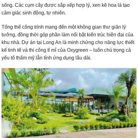
sống. Các cụm cây được sắp xếp hợp lý, xen kẽ hoa lá tạo
cảm giác sinh động, tự nhiên.
Tổng thể công trình mang đến một không gian thư giãn lý
tưởng, đồng thời góp phần làm nổi bật kiến trúc hiện đại của
khu nhà. Dự án tại Long An là minh chứng cho năng lực thiết
kế tinh tế và thi công tỉ mỉ của Oxygreen – luôn chú trọng cả
yếu tố thẩm mỹ lẫn tính ứng dụng lâu dài.