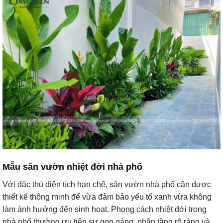
Mẫu sân vườn nhiệt đới nhà phố
Với đặc thù diện tích hạn chế, sân vườn nhà phố cần được
thiết kế thông minh để vừa đảm bảo yếu tố xanh vừa không
làm ảnh hưởng đến sinh hoạt. Phong cách nhiệt đới trong
nhà phố thường ưu tiên sự gọn gàng, phân tầng rõ ràng và