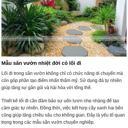
Mẫu sân vườn nhiệt đới có lối đi
Lối đi trong sân vườn không chỉ có chức năng di chuyển mà
còn góp phần tạo điểm nhấn thẩm mỹ. Sử dụng đá tự nhiên
giúp tăng sự gần gũi và hài hòa với tổng thể.
Thiết kế lối đi cần đảm bảo sự uốn lượn nhẹ nhàng để tạo
cảm giác tự nhiên. Đồng thời, việc kết hợp cây xanh hai bên
cũng giúp tăng chiều sâu cho không gian. Đây là yếu tố quan
trọng trong các mẫu sân vườn chuyên nghiệp.