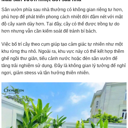
Sân vườn phía sau nhà thường có không gian riêng tư hơn,
phù hợp để phát triển phong cách nhiệt đới đậm nét với mật
độ cây xanh dày hơn. Tại đây, cây có thể được trồng tự do
hơn nhưng vẫn cần kiểm soát để tránh bí bách.
Việc bố trí cây theo cụm giúp tạo cảm giác tự nhiên như một
khu rừng thu nhỏ. Ngoài ra, khu vực này có thể kết hợp thêm
ghế ngồi thư giãn, tiểu cảnh nước hoặc đèn sân vườn để
tăng trải nghiệm sử dụng. Đây là không gian lý tưởng để nghỉ
ngơi, giảm stress và tận hưởng thiên nhiên.