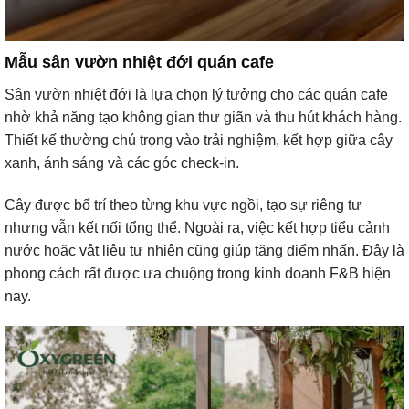
Mẫu sân vườn nhiệt đới quán cafe
Sân vườn nhiệt đới là lựa chọn lý tưởng cho các quán cafe
nhờ khả năng tạo không gian thư giãn và thu hút khách hàng.
Thiết kế thường chú trọng vào trải nghiệm, kết hợp giữa cây
xanh, ánh sáng và các góc check-in.
Cây được bố trí theo từng khu vực ngồi, tạo sự riêng tư
nhưng vẫn kết nối tổng thể. Ngoài ra, việc kết hợp tiểu cảnh
nước hoặc vật liệu tự nhiên cũng giúp tăng điểm nhấn. Đây là
phong cách rất được ưa chuộng trong kinh doanh F&B hiện
nay.