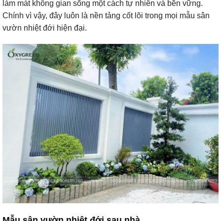
làm mát không gian sống một cách tự nhiên và bền vững.
Chính vì vậy, đây luôn là nền tảng cốt lõi trong mọi mẫu sân
vườn nhiệt đới hiện đại.
Mẫu sân vườn nhiệt đới sau nhà