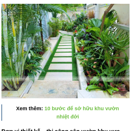
Xem thêm:
10 bước để sở hữu khu vườn
nhiệt đới