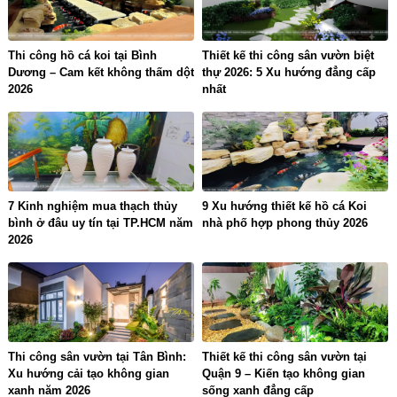
Thi công hồ cá koi tại Bình
Thiết kế thi công sân vườn biệt
Dương – Cam kết không thấm dột
thự 2026: 5 Xu hướng đẳng cấp
2026
nhất
7 Kinh nghiệm mua thạch thủy
9 Xu hướng thiết kế hồ cá Koi
bình ở đâu uy tín tại TP.HCM năm
nhà phố hợp phong thủy 2026
2026
Thi công sân vườn tại Tân Bình:
Thiết kế thi công sân vườn tại
Xu hướng cải tạo không gian
Quận 9 – Kiến tạo không gian
xanh năm 2026
sống xanh đẳng cấp