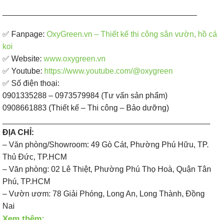
____________________________________________
✅ Fanpage: ​
OxyGreen.vn – Thiết kế thi công sân vườn, hồ cá
koi
✅ Website:
www.oxygreen.vn
✅ Youtube:
https://www.youtube.com/@oxygreen
✅ Số điện thoại:
0901335288 – 0973579984 (Tư vấn sản phẩm)
0908661883 (Thiết kế – Thi công – Bảo dưỡng)
_______________________________________________
ĐỊA CHỈ:
– Văn phòng/Showroom: 49 Gò Cát, Phường Phú Hữu, TP.
Thủ Đức, TP.HCM
– Văn phòng: 02 Lê Thiệt, Phường Phú Thọ Hoà, Quận Tân
Phú, TP.HCM
– Vườn ươm: 78 Giải Phóng, Long An, Long Thành, Đồng
Nai
Xem thêm: