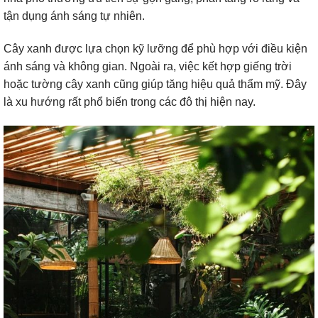
tận dụng ánh sáng tự nhiên.
Cây xanh được lựa chọn kỹ lưỡng để phù hợp với điều kiện
ánh sáng và không gian. Ngoài ra, việc kết hợp giếng trời
hoặc tường cây xanh cũng giúp tăng hiệu quả thẩm mỹ. Đây
là xu hướng rất phổ biến trong các đô thị hiện nay.