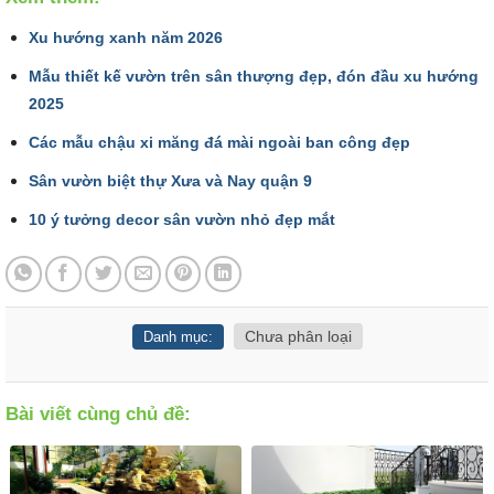
Xu hướng xanh năm 2026
Mẫu thiết kế vườn trên sân thượng đẹp, đón đầu xu hướng
2025
Các mẫu chậu xi măng đá mài ngoài ban công đẹp
Sân vườn biệt thự Xưa và Nay quận 9
10 ý tưởng decor sân vườn nhỏ đẹp mắt
Chưa phân loại
Danh mục:
Bài viết cùng chủ đề: