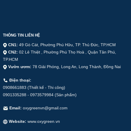
THÔNG TIN LIÊN HỆ
CN1:
49 Gò Cát, Phường Phú Hữu, TP. Thủ Đức, TP.HCM
CN2:
02 Lê Thiệt , Phường Phú Thọ Hoà , Quận Tân Phú,
TP.HCM
Vườn ươm:
78 Giải Phóng, Long An, Long Thành, Đồng Nai
Điện thoại:
0908661883 (Thiết kế - Thi công)
0901335288 - 0973579984 (Sản phẩm)
Email:
oxygreenvn@gmail.com
Website:
www.oxygreen.vn