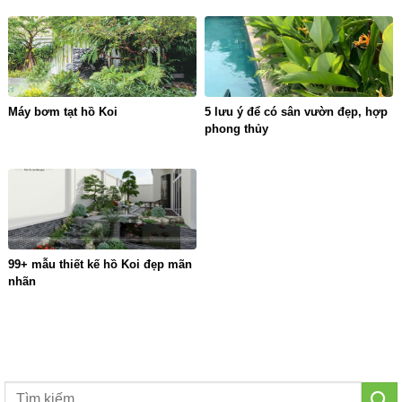
Máy bơm tạt hồ Koi
5 lưu ý để có sân vườn đẹp, hợp
phong thủy
99+ mẫu thiết kế hồ Koi đẹp mãn
nhãn