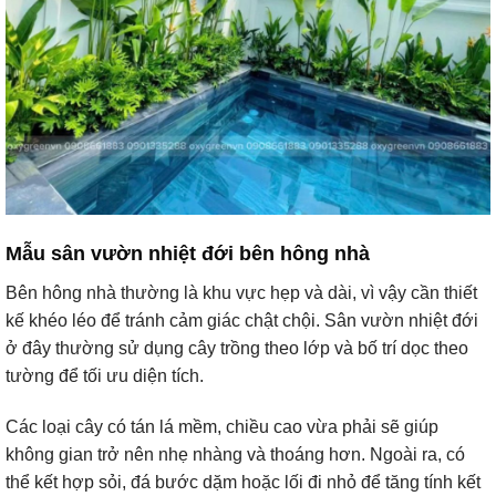
Mẫu sân vườn nhiệt đới bên hông nhà
Bên hông nhà thường là khu vực hẹp và dài, vì vậy cần thiết
kế khéo léo để tránh cảm giác chật chội. Sân vườn nhiệt đới
ở đây thường sử dụng cây trồng theo lớp và bố trí dọc theo
tường để tối ưu diện tích.
Các loại cây có tán lá mềm, chiều cao vừa phải sẽ giúp
không gian trở nên nhẹ nhàng và thoáng hơn. Ngoài ra, có
thể kết hợp sỏi, đá bước dặm hoặc lối đi nhỏ để tăng tính kết