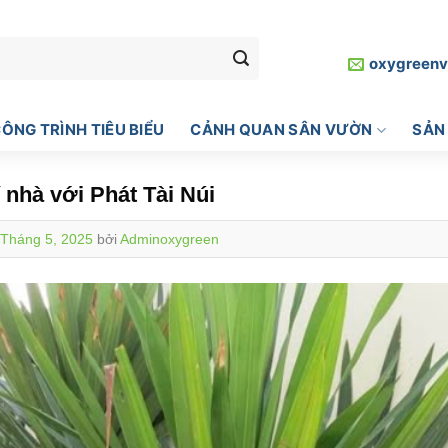
oxygreen
ÔNG TRÌNH TIÊU BIỂU
CẢNH QUAN SÂN VƯỜN
SẢN
í nhà với Phát Tài Núi
 Tháng 5, 2025
bởi
Adminoxygreen