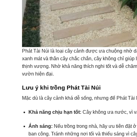
Phát Tài Núi là loại cây cảnh được ưa chuộng nhờ dá
xanh mát và thân cây chắc chắn, cây không chỉ giúp
thịnh vượng. Nhờ khả năng thích nghi tốt và dễ chăm
vườn hiện đại.
Lưu ý khi trồng Phát Tài Núi
Mặc dù là cây cảnh khá dễ sống, nhưng để Phát Tài Nú
Khả năng chịu hạn tốt:
Cây không ưa nước, vì vậy
Ánh sáng:
Nếu trồng trong nhà, hãy ưu tiên đặt 
ban công. Tránh những nơi tối và thiếu sáng vì c