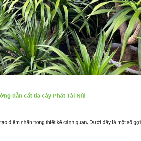
ng dẫn cắt tỉa cây Phát Tài Núi
 tạo điểm nhấn trong thiết kế cảnh quan. Dưới đây là một số gợi