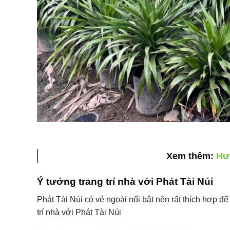
Xem thêm:
Hướ
Ý tưởng trang trí nhà với
Phát Tài Núi
Phát Tài Núi có vẻ ngoài nổi bật nên rất thích hợp để
trí nhà với Phát Tài Núi